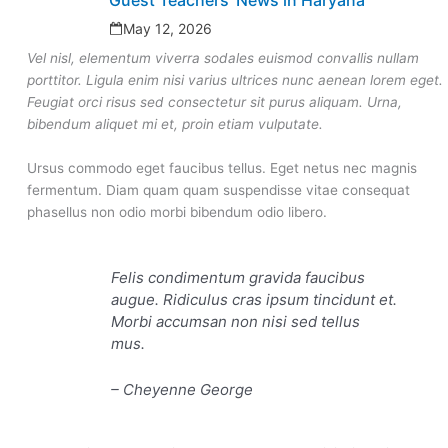
Guest Teachers’ News in Haryana
May 12, 2026
Vel nisl, elementum viverra sodales euismod convallis nullam
porttitor. Ligula enim nisi varius ultrices nunc aenean lorem eget.
Feugiat orci risus sed consectetur sit purus aliquam. Urna,
bibendum aliquet mi et, proin etiam vulputate.
Ursus commodo eget faucibus tellus. Eget netus nec magnis
fermentum. Diam quam quam suspendisse vitae consequat
phasellus non odio morbi bibendum odio libero.
Felis condimentum gravida faucibus
augue. Ridiculus cras ipsum tincidunt et.
Morbi accumsan non nisi sed tellus
mus.
– Cheyenne George