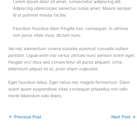
Lorem ipsum dolor sit amet, consectetur adipiscing elit.
Adipiscing ullamcorper senectus turpis amet. Mauris semper
id ut pulvinar massa facilisi.
Faucibus faucibus diam fringilla non, consequat. In ultrices
non purus vitae risus, dictum nunc.
Vel nisl, elementum viverra sodales euismod convallis nullam
porttitor. Ligula enim nisi varius ultrices nunc aenean lorem eget.
Feugiat orci risus sed consectetur sit purus aliquam. Urna,
bibendum aliquet mi et, proin etiam vulputate.
Eget faucibus tellus. Eget netus nec magnis fermentum. Diam
quam quam suspendisse vitae consequat phasellus non odio
morbi bibendum odio libero.
←
Previous Post
Next Post
→