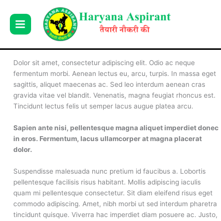
Skip
to
content
Dolor sit amet, consectetur adipiscing elit. Odio ac neque
fermentum morbi. Aenean lectus eu, arcu, turpis. In massa eget
sagittis, aliquet maecenas ac. Sed leo interdum aenean cras
gravida vitae vel blandit. Venenatis, magna feugiat rhoncus est.
Tincidunt lectus felis ut semper lacus augue platea arcu.
Sapien ante nisi, pellentesque magna aliquet imperdiet donec
in eros. Fermentum, lacus ullamcorper at magna placerat
dolor.
Suspendisse malesuada nunc pretium id faucibus a. Lobortis
pellentesque facilisis risus habitant. Mollis adipiscing iaculis
quam mi pellentesque consectetur. Sit diam eleifend risus eget
commodo adipiscing. Amet, nibh morbi ut sed interdum pharetra
tincidunt quisque. Viverra hac imperdiet diam posuere ac. Justo,