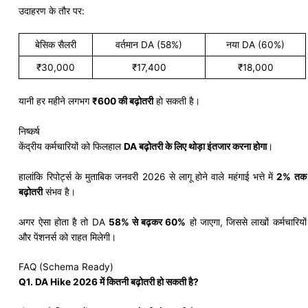
उदाहरण के तौर पर:
बेसिक सैलरी
वर्तमान DA (58%)
नया DA (60%)
₹30,000
₹17,400
₹18,000
यानी हर महीने लगभग
₹600 की बढ़ोतरी
हो सकती है।
निष्कर्ष
केंद्रीय कर्मचारियों को फिलहाल
DA बढ़ोतरी के लिए थोड़ा इंतजार करना होगा
।
हालांकि रिपोर्ट्स के मुताबिक जनवरी 2026 से लागू होने वाले महंगाई भत्ते में
2% तक
बढ़ोतरी
संभव है।
अगर ऐसा होता है तो DA
58% से बढ़कर 60%
हो जाएगा, जिससे लाखों कर्मचारियों
और पेंशनर्स को राहत मिलेगी।
FAQ (Schema Ready)
Q1. DA Hike 2026 में कितनी बढ़ोतरी हो सकती है?