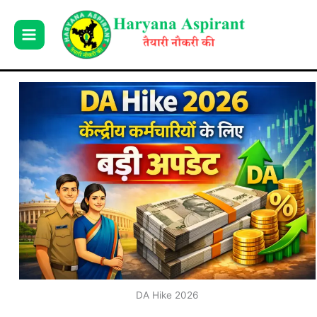
Skip
to
content
DA Hike 2026