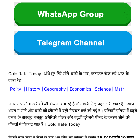
Gold Rate Today: औंधे मुंह गिरे सोने-चांदी के भाव, फटाफट चेक करें आज के
ताजा रेट
Polity
|
History
|
Geography
|
Economics
|
Science
|
Math
अगर आप सोना खरीदने की योजना बना रहे हैं तो आपके लिए राहत भरी खबर है। आज
भारत में सोने और चांदी की कीमतों में बड़ी गिरावट दर्ज की गई है। पश्चिमी एशिया में बढ़ते
तनाव के बावजूद मजबूत अमेरिकी डॉलर और बढ़ती ट्रेजरी यील्ड के कारण सोने की
कीमतों में गिरावट आई है। Gold Rate Today
पिछले तीन दिनों में तेजी के बाद अब सोने की कीमतों में करीब
₹5,010 प्रति 10 ग्राम