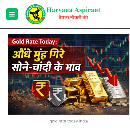
Skip
to
content
gold rate today india