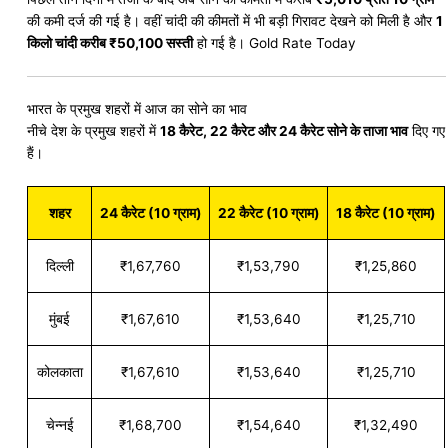
की कमी दर्ज की गई है। वहीं चांदी की कीमतों में भी बड़ी गिरावट देखने को मिली है और
1
किलो चांदी करीब ₹50,100 सस्ती
हो गई है। Gold Rate Today
भारत के प्रमुख शहरों में आज का सोने का भाव
नीचे देश के प्रमुख शहरों में
18 कैरेट, 22 कैरेट और 24 कैरेट सोने के ताजा भाव
दिए गए
हैं।
शहर
24 कैरेट (10 ग्राम)
22 कैरेट (10 ग्राम)
18 कैरेट (10 ग्राम)
दिल्ली
₹1,67,760
₹1,53,790
₹1,25,860
मुंबई
₹1,67,610
₹1,53,640
₹1,25,710
कोलकाता
₹1,67,610
₹1,53,640
₹1,25,710
चेन्नई
₹1,68,700
₹1,54,640
₹1,32,490