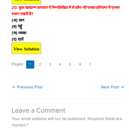
20. कुल खाद्यान्न उत्पादन में निम्नलिखित में से कौन-सी फसल हरियाणा
में प्रथम
स्थान रखती है?
(अ) धान
(ब) गेहूँ
(स) मक्का
(द) दालें
View Solution
Pages:
1
2
3
4
5
6
7
←
Previous Post
Next Post
→
Leave a Comment
Your email address will not be published.
Required fields are
marked
*