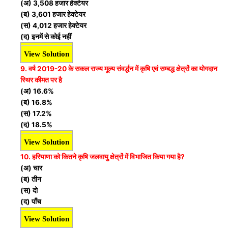
(अ) 3,508 हजार हेक्टेयर
(ब) 3,601 हजार हेक्टेयर
(स) 4,012 हजार हेक्टेयर
(द) इनमें से कोई नहीं
View Solution
9. वर्ष 2019-20 के सकल राज्य मूल्य संवर्द्धन में कृषि एवं सम्बद्ध क्षेत्रों
का योगदान
स्थिर कीमत पर है
(अ) 16.6%
(ब) 16.8%
(स) 17.2%
(द) 18.5%
View Solution
10. हरियाणा को कितने कृषि जलवायु क्षेत्रों में विभाजित किया गया है?
(अ) चार
(ब) तीन
(स) दो
(द) पाँच
View Solution