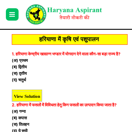
Skip
to
content
हरियाणा में कृषि एवं पशुपालन
1. हरियाणा केन्द्रीय खाद्यान्न भण्डार में योगदान देने वाला कौन-सा बड़ा
राज्य है?
(अ) प्रथम
(ब) द्वितीय
(स) तृतीय
(द) चतुर्थ
View Solution
2. हरियाणा में फसलों में विविधता हेतु किन फसलों का उत्पादन किया
जाता है?
(अ) गन्ना
(ब) कपास
(स) तिलहन
(द) ये सभी