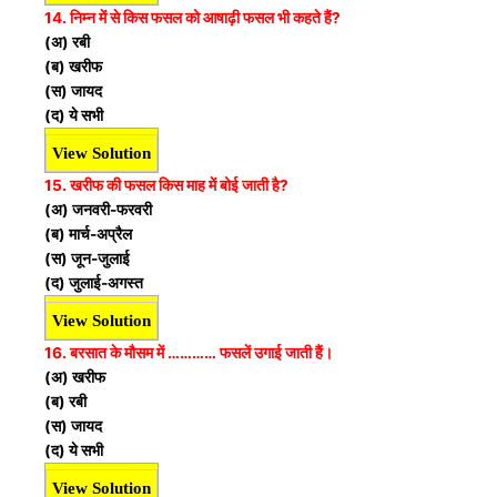
14. निम्न में से किस फसल को आषाढ़ी फसल भी कहते हैं?
(अ) रबी
(ब) खरीफ
(स) जायद
(द) ये सभी
View Solution
15. खरीफ की फसल किस माह में बोई जाती है?
(अ) जनवरी-फरवरी
(ब) मार्च-अप्रैल
(स) जून-जुलाई
(द) जुलाई-अगस्त
View Solution
16. बरसात के मौसम में ………… फसलें उगाई जाती हैं।
(अ) खरीफ
(ब) रबी
(स) जायद
(द) ये सभी
View Solution