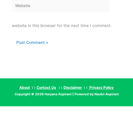
Website
website in this browser for the next time I comment.
About
।।
Contact Us
।।
Disclaimer
।।
Privacy Policy
Copyright © 2026
Haryana Aspirant
| Powered by
Naukri Aspirant