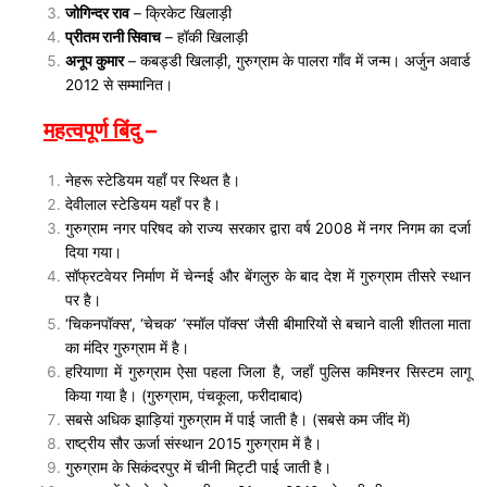
जोगिन्दर राव
– क्रिकेट खिलाड़ी
प्रीतम रानी सिवाच
– हॉकी खिलाड़ी
अनूप कुमार
– कबड्डी खिलाड़ी, गुरुग्राम के पालरा गाँव में जन्म। अर्जुन अवार्ड
2012 से सम्मानित।
महत्वपूर्ण बिंदु
–
नेहरू स्टेडियम यहाँ पर स्थित है।
देवीलाल स्टेडियम यहाँ पर है।
गुरुग्राम नगर परिषद को राज्य सरकार द्वारा वर्ष 2008 में नगर निगम का दर्जा
दिया गया।
सॉफ्रटवेयर निर्माण में चेन्नई और बेंगलुरु के बाद देश में गुरुग्राम तीसरे स्थान
पर है।
‘चिकनपॉक्स’, ‘चेचक’ ‘स्मॉल पॉक्स’ जैसी बीमारियों से बचाने वाली शीतला माता
का मंदिर गुरुग्राम में है।
हरियाणा में गुरुग्राम ऐसा पहला जिला है, जहाँ पुलिस कमिश्नर सिस्टम लागू
किया गया है। (गुरुग्राम, पंचकूला, फरीदाबाद)
सबसे अधिक झाड़ियां गुरुग्राम में पाई जाती है। (सबसे कम जींद में)
राष्ट्रीय सौर ऊर्जा संस्थान 2015 गुरुग्राम में है।
गुरुग्राम के सिकंदरपुर में चीनी मिट्टी पाई जाती है।