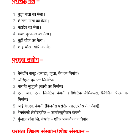
प्रसिद्ध मेले
–
बुद्धा माता का मेला।
शीतला माता का मेला।
महादेव का मेला।
भक्त पूरणमल का मेला।
बूढ़ी तीज का मेला।
शाह चोखा खोरी का मेला।
प्रमुख उद्योग
–
बेनेटॉन समूह (कपड़ा, जूता, बैग का निर्माण)
ओरिएण्ट क्राफ्ट लिमिटेड
मारुति सुजुकी (कारों का निर्माण)
एस. आर. एफ. लिमिटेड कंपनी (सिंथेटिक केमिकल्स, पैकेजिंग फिल्म का
निर्माण)
आई.बी.एम. कंपनी (बिजनेस प्रोसेस आउटसोखसंग सेवाएँ)
रैनबैक्सी लेबोरेट्रीज – फार्मास्यूटीकल कंपनी
मुंजाल शोवा लि. कंपनी – शॉक आब्जर्वर का निर्माण
प्रमुख शिक्षण संस्थान/शोध संस्थान
–