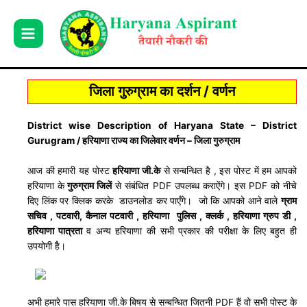
Skip
to
content
जिला गुरुग्राम का दर्शन / वर्णन
District wise Description of Haryana State – District
Gurugram / हरियाणा राज्य का जिलेवार वर्णन – जिला गुरुग्राम
आज की हमारी यह पोस्ट
हरियाणा जी.के
से सन्बन्धित है , इस पोस्ट में हम आपको
हरियाणा के
गुरुग्राम जिलें
से संबंधित PDF उपलब्ध कराऐंगे। इस PDF को नीचे
दिए लिंक पर क्लिक करके डाउनलोड कर पाएँगे। जो कि आपको आने वाले
ग्राम
सचिव , पटवारी, कैनाल पटवारी , हरियाणा पुलिस , क्लर्क , हरियाणा ग्रुप डी ,
हरियाणा पात्रता
व अन्य हरियाणा की सभी प्रकार की परीक्षा के लिए बहुत ही
उपयोगी हैै।
अभी हमारे पास हरियाणा जी.के बिषय से सन्बन्धित जितनी PDF हैं वो सभी पोस्ट के