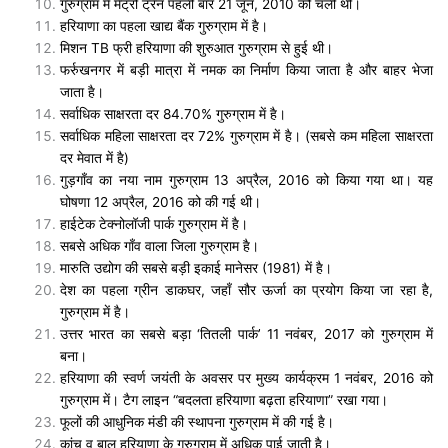
गुरुग्राम में मेट्रो ट्रेन पहली बार 21 जून, 2010 को चली थी।
हरियाणा का पहला खाद्य बैंक गुरुग्राम में है।
मिशन TB फ्री हरियाणा की शुरुआत गुरुग्राम से हुई थी।
फर्रुखनगर में बड़ी मात्रा में नमक का निर्माण किया जाता है और बाहर भेजा
जाता है।
सर्वाधिक साक्षरता दर 84.70% गुरुग्राम में है।
सर्वाधिक महिला साक्षरता दर 72% गुरुग्राम में है। (सबसे कम महिला साक्षरता
दर मेवात में है)
गुड़गाँव का नया नाम गुरुग्राम 13 अप्रैल, 2016 को किया गया था। यह
घोषणा 12 अप्रैल, 2016 को की गई थी।
हाईटेक टेक्नोलॉजी पार्क गुरुग्राम में है।
सबसे अधिक गाँव वाला जिला गुरुग्राम है।
मारुति उद्योग की सबसे बड़ी इकाई मानेसर (1981) में है।
देश का पहला ग्रीन डाकघर, जहाँ सौर ऊर्जा का प्रयोग किया जा रहा है,
गुरुग्राम में है।
उत्तर भारत का सबसे बड़ा ‘तितली पार्क’ 11 नवंबर, 2017 को गुरुग्राम में
बना।
हरियाणा की स्वर्ण जयंती के अवसर पर मुख्य कार्यक्रम 1 नवंबर, 2016 को
गुरुग्राम में। टैग लाइन “बदलता हरियाणा बढ़ता हरियाणा” रखा गया।
फूलों की आधुनिक मंडी की स्थापना गुरुग्राम में की गई है।
कांच व बालू हरियाणा के गुरुग्राम में अधिक पाई जाती है।