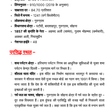
लिंगानुपात
– 910/1000 (2019 के अनुसार)
साक्षरता दर
– 84.70 प्रतिशत
जिले में घनत्व
– 1241 (वर्ग किलोमीटर)
लोकसभा क्षेत्र
– गुरुग्राम
विधानसभा क्षेत्र
– पटौदी, बादशाहपुर, गुरुग्राम, सोहना
1857 की क्रांति के नेता
– अहमद अली (सामंत), गुलाम मोहम्मद (कर्मचारी),
अकबर अली, गियासुद्दीन
नेशनल हाईवे
– 48
प्रसिद्ध स्थल
–
शमा पर्यटन क्षेत्र
– हरियाणा पर्यटन निगम का आधुनिक सुविधाओं से युक्त शमा
पर्यटन केन्द्र दिल्ली – गुरुग्राम मार्ग पर स्थित है।
शीतला माता मंदिर
– इस मंदिर का निर्माण महाराजा भरतपुर ने करवाया था।
सरकार ने शीतला माता देवी पूजा स्थल बोर्ड का गठन सन् 1991 में किया। ऐसा
माना जाता है कि देश के नौ शक्तिपीठों में से एक इस शक्तिपीठ की पूजा सभी
इच्छाओं को पूरा करती है।
गर्म जल का चश्मा, सोहना
– गुरुग्राम के सोहना क्षेत्र में गर्म जल के स्रोत दूर –
दूर तक विख्यात हैं। इस वुंफड की प्रसिद्धि की वजह यहाँ से निकलने वाला
प्राकृतिक गंध्क युक्त गर्म जल है। कहा जाता है कि इस गर्म जल से स्नान करने