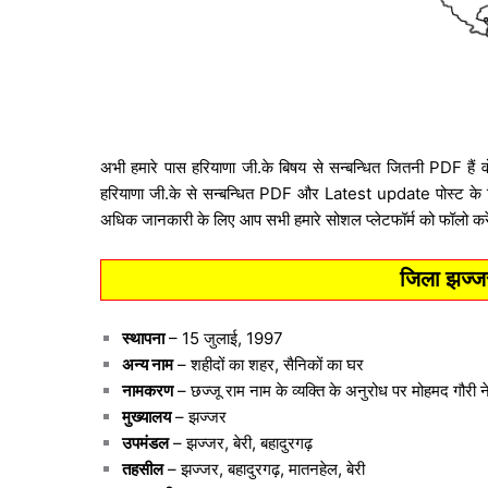
अभी हमारे पास हरियाणा जी.के बिषय से सन्बन्धित जितनी PDF हैं
हरियाणा जी.के से सन्बन्धित PDF और Latest update पोस्ट क
अधिक जानकारी के लिए आप सभी हमारे सोशल प्लेटफॉर्म को फॉलो क
जिला झज्जर
स्थापना
– 15 जुलाई, 1997
अन्य नाम
– शहीदों का शहर, सैनिकों का घर
नामकरण
– छज्जू राम नाम के व्यक्ति के अनुरोध पर मोहमद गौर
मुख्यालय
– झज्जर
उपमंडल
– झज्जर, बेरी, बहादुरगढ़
तहसील
– झज्जर, बहादुरगढ़, मातनहेल, बेरी