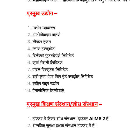
प्रमुख उद्योग
–
मशीन उपकरण
ऑटोमोबाइल पार्ट्स
डीजल इंजन
ग्लास इक्यूपमेंट
रिलैक्सो पुफटवेयर्स लिमिटेड
सूर्या रोशनी लिमिटेड
पारले बिस्वुफट लिमिटेड
श्री कृष्ण पेपर मिल एंड प्राइवेट लिमिटेड
स्टील पाइप उद्योग
पैनासोनिक टेक्नोपार्क
प्रमुख शिक्षण संस्थान/शोध संस्थान
–
झज्जर में कैंसर शोध संस्थान, झज्जर
AIIMS 2
है।
आणविक सुरक्षा दक्षता संस्थान झज्जर में है।