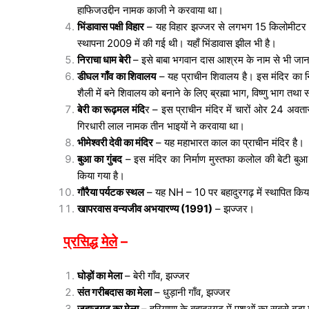
हाफिजउद्दीन नामक काजी ने करवाया था।
भिंडावास पक्षी विहार
– यह विहार झज्जर से लगभग 15 किलोमीटर दूर 
स्थापना 2009 में की गई थी। यहाँ भिंडावास झील भी है।
निराचा धाम बेरी
– इसे बाबा भगवान दास आश्रम के नाम से भी जान
डीघल गाँव का शिवालय
– यह प्राचीन शिवालय है। इस मंदिर का नि
शैली में बने शिवालय को बनाने के लिए ब्रह्मा भाग, विष्णु भाग 
बेरी का रूढ़मल मंदि
र – इस प्राचीन मंदिर में चारों ओर 24 अवतार
गिरधारी लाल नामक तीन भाइयों ने करवाया था।
भीमेश्वरी देवी का मंदिर
– यह महाभारत काल का प्राचीन मंदिर है।
बुआ का गुंबद
– इस मंदिर का निर्माण मुस्तफा कलोल की बेटी बुआ 
किया गया है।
गौरैया पर्यटक स्थल
– यह NH – 10 पर बहादुरगढ़ में स्थापित किय
खापरवास वन्यजीव अभयारण्य (1991)
– झज्जर।
प्रसिद्ध मेले
–
घोड़ों का मेला
– बेरी गाँव, झज्जर
संत गरीबदास का मेला
– धुड़ानी गाँव, झज्जर
जहाजगढ़ का मेला
– हरियाणा के बहादुरगढ़ में पशुओं का सबसे बड़ा