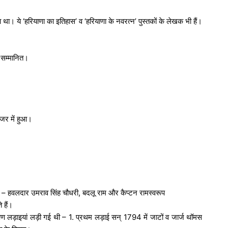
टा था। ये ‘हरियाणा का इतिहास’ व ‘हरियाणा के नवरत्न’ पुस्तकों के लेखक
भी हैं।
 सम्मानित।
जर में हुआ।
है – हवलदार उमराव सिंह चौधरी, बदलू राम और कैप्टन रामस्वरूप
 हैं।
भीषण लड़ाइयां लड़ी गई थी – 1. प्रथम लड़ाई सन् 1794 में जाटों व जार्ज थॉमस