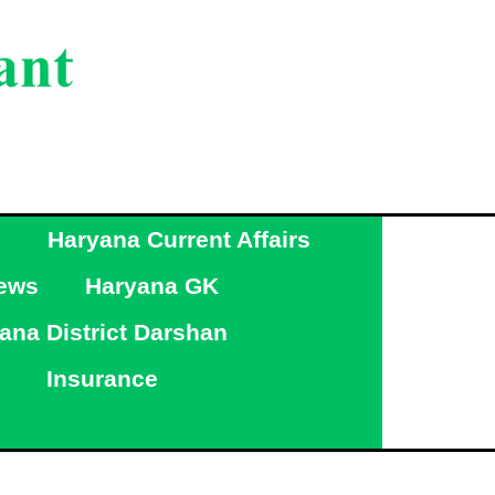
g
Haryana Current Affairs
ews
Haryana GK
ana District Darshan
Insurance