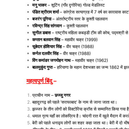
मनु भाकर
– शूटिंग (गाँव दृगोरिया) गोल्ड मेडलिस्ट
पंडित श्रीराम शर्मा
– कांग्रेस सत्याग्रह में 7 वर्ष का कारावास का
बजरंग पूनिया
– अंतर्राष्ट्रीय स्तर के कुश्ती पहलवान
रविन्द्र सिंह सांगवान
– कुश्ती पहलवान
सुनील डबास
– राष्ट्रीय महिला कबड्डी टीम की कोच, पद्मश्री से
कप्तान बलवान सिंह
– महावीर चक्र (1999)
सूबेदार होशियार सिंह
– वीर चक्र (1988)
कर्नल दलवीर सिंह
– वीर चक्र (1988)
विंग कमांडर जगमोहन नाथ
– महावीर चक्र (1962)
बालमुकुंद गुप्त
– हरियाणा के महान देशभक्त का जन्म 1862 में झज्
महत्वपूर्ण बिंदु
–
प्राचीन नाम –
छज्जु नगर
बहादुरगढ़ को पहले ‘सराफाबाद’ के नाम से जाना जाता था।
झज्जर के तीन लोगों को विक्टोरिया क्रॉस से सम्मानित किया गया 
धमाल नृत्य यहाँ का लोकप्रिय है। चांदनी रात में खुले मैदान में करते
बेरी को पहले धनाढ्य लोगों का शहर कहा जाता था। बेरी में दो 