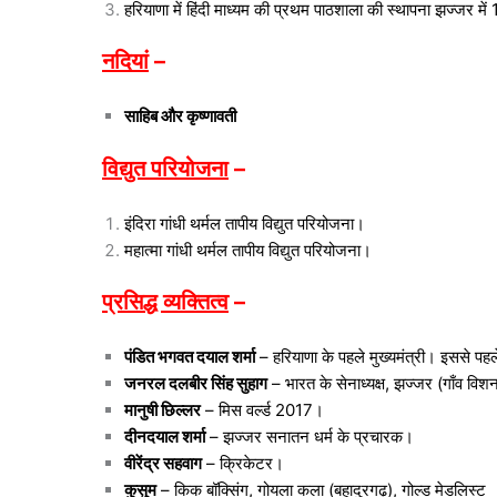
हरियाणा में हिंदी माध्यम की प्रथम पाठशाला की स्थापना झज्जर में 
नदियां
–
साहिब और कृष्णावती
विद्युत परियोजना
–
इंदिरा गांधी थर्मल तापीय विद्युत परियोजना।
महात्मा गांधी थर्मल तापीय विद्युत परियोजना।
प्रसिद्ध व्यक्तित्व
–
पंडित भगवत दयाल शर्मा
– हरियाणा के पहले मुख्यमंत्री। इससे पहले
जनरल दलबीर सिंह सुहाग
– भारत के सेनाध्यक्ष, झज्जर (गाँव विश
मानुषी छिल्लर
– मिस वर्ल्ड 2017।
दीनदयाल शर्मा
– झज्जर सनातन धर्म के प्रचारक।
वीरेंद्र सहवाग
– क्रिकेटर।
कुसुम
– किक बॉक्सिंग, गोयला कला (बहादुरगढ़), गोल्ड मेडलिस्ट