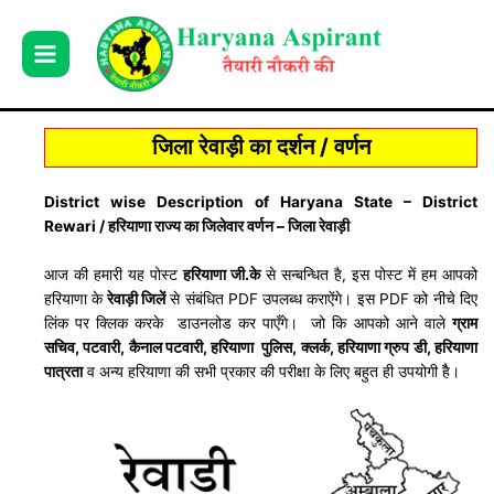
Skip
to
content
जिला रेवाड़ी का दर्शन / वर्णन
District wise Description of Haryana State – District
Rewari / हरियाणा राज्य का जिलेवार वर्णन – जिला रेवाड़ी
आज की हमारी यह पोस्ट
हरियाणा जी.के
से सन्बन्धित है, इस पोस्ट में हम आपको
हरियाणा के
रेवाड़ी जिलें
से संबंधित PDF उपलब्ध कराऐंगे। इस PDF को नीचे दिए
लिंक पर क्लिक करके डाउनलोड कर पाएँगे। जो कि आपको आने वाले
ग्राम
सचिव, पटवारी, कैनाल पटवारी, हरियाणा पुलिस, क्लर्क, हरियाणा ग्रुप डी, हरियाणा
पात्रता
व अन्य हरियाणा की सभी प्रकार की परीक्षा के लिए बहुत ही उपयोगी हैै।