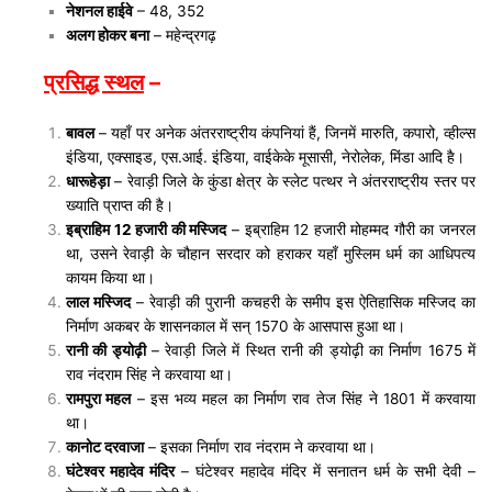
नेशनल हाईवे
– 48, 352
अलग होकर बना
– महेन्द्रगढ़
प्रसिद्ध स्थल
–
बावल
– यहाँ पर अनेक अंतरराष्ट्रीय कंपनियां हैं, जिनमें मारुति, कपारो, व्हील्स
इंडिया, एक्साइड, एस.आई. इंडिया, वाईकेके मूसासी, नेरोलेक, मिंडा आदि है।
धारूहेड़ा
– रेवाड़ी जिले के कुंडा क्षेत्र के स्लेट पत्थर ने अंतरराष्ट्रीय स्तर पर
ख्याति प्राप्त की है।
इब्राहिम 12 हजारी की मस्जिद
– इब्राहिम 12 हजारी मोहम्मद गौरी का जनरल
था, उसने रेवाड़ी के चौहान सरदार को हराकर यहाँ मुस्लिम धर्म का आधिपत्य
कायम किया था।
लाल मस्जिद
– रेवाड़ी की पुरानी कचहरी के समीप इस ऐतिहासिक मस्जिद का
निर्माण अकबर के शासनकाल में सन् 1570 के आसपास हुआ था।
रानी की ड्योढ़ी
– रेवाड़ी जिले में स्थित रानी की ड्योढ़ी का निर्माण 1675 में
राव नंदराम सिंह ने करवाया था।
रामपुरा महल
– इस भव्य महल का निर्माण राव तेज सिंह ने 1801 में करवाया
था।
कानोट दरवाजा
– इसका निर्माण राव नंदराम ने करवाया था।
घंटेश्वर महादेव मंदिर
– घंटेश्वर महादेव मंदिर में सनातन धर्म के सभी देवी –