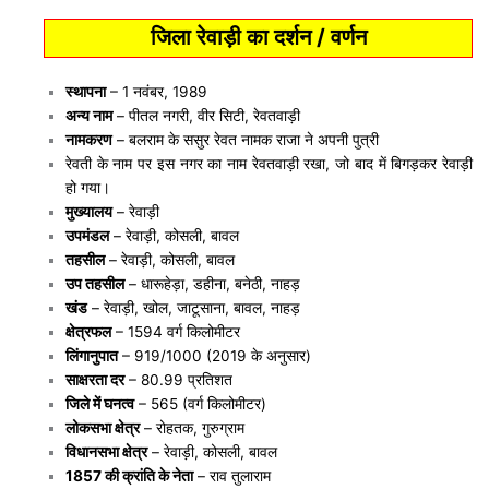
जिला रेवाड़ी का दर्शन / वर्णन
स्थापना
– 1 नवंबर, 1989
अन्य नाम
– पीतल नगरी, वीर सिटी, रेवतवाड़ी
नामकरण
– बलराम के ससुर रेवत नामक राजा ने अपनी पुत्री
रेवती के नाम पर इस नगर का नाम रेवतवाड़ी रखा, जो बाद में बिगड़कर रेवाड़ी
हो गया।
मुख्यालय
– रेवाड़ी
उपमंडल
– रेवाड़ी, कोसली, बावल
तहसील
– रेवाड़ी, कोसली, बावल
उप तहसील
– धारूहेड़ा, डहीना, बनेठी, नाहड़
खंड
– रेवाड़ी, खोल, जाटूसाना, बावल, नाहड़
क्षेत्रफल
– 1594 वर्ग किलोमीटर
लिंगानुपात
– 919/1000 (2019 के अनुसार)
साक्षरता दर
– 80.99 प्रतिशत
जिले में घनत्व
– 565 (वर्ग किलोमीटर)
लोकसभा क्षेत्र
– रोहतक, गुरुग्राम
विधानसभा क्षेत्र
– रेवाड़ी, कोसली, बावल
1857 की क्रांति के नेता
– राव तुलाराम