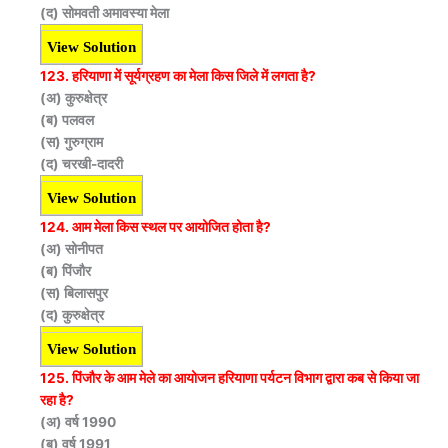
(द) सोमवती अमावस्या मेला
View Solution
123. हरियाणा में सूर्यग्रहण का मेला किस जिले में लगता है?
(अ) कुरुक्षेत्र
(ब) पलवल
(स) गुरुग्राम
(द) चरखी-दादरी
View Solution
124. आम मेला किस स्थल पर आयोजित होता है?
(अ) सोनीपत
(ब) पिंजौर
(स) बिलासपुर
(द) कुरुक्षेत्र
View Solution
125. पिंजौर के आम मेले का आयोजन हरियाणा पर्यटन विभाग द्वारा कब से किया जा
रहा है?
(अ) वर्ष 1990
(ब) वर्ष 1991