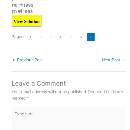
(स) वर्ष 1992
(द) वर्ष 1993
View Solution
Pages:
1
2
3
4
5
6
7
←
Previous Post
Next Post
→
Leave a Comment
Your email address will not be published.
Required fields are
marked
*
Type
here..