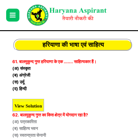
Skip
to
content
हरियाणा की भाषा एवं साहित्य
61. बालमुकुन्द गुप्त हरियाणा के एक …….. साहित्यकार हैं।
(अ) संस्कृत
(ब) अंग्रेजी
(स) उर्दू
(द) हिन्दी
View Solution
62. बालमुकुन्द गुप्त का किस क्षेत्र में योगदान रहा है?
(अ) पत्रकारिता
(ब) साहित्य भवन
(स) स्वतन्त्रता सेनानी