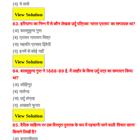
(द) ये सभी
View Solution
63. हरियाणा का निम्न में से कौन लेखक उर्दू पत्रिका ‘भारत प्रताप’ का सम्पादक था?
(अ) बालमुकुन्द गुप्त
(ब) प्रताप नारायण मिश्र
(स) महावीर प्रसाद द्विवेदी
(द) इनमें से कोई नहीं
View Solution
64. बालमुकुन्द गुप्त ने 1888-89 ई. में लाहौर के किस उर्दू पत्र का सम्पादन किया
था?
(अ) कोहिनूर
(ब) मार्तण्ड
(स) उर्दू संग्रह
(द) अखबारे चुनार
View Solution
65. वैदिक साहित्य पर एक विस्तृत पुस्तक के रूप में पहचानी जाने वाली ‘विचार सागर’
किसने लिखी है?
(अ) बनारसीदास