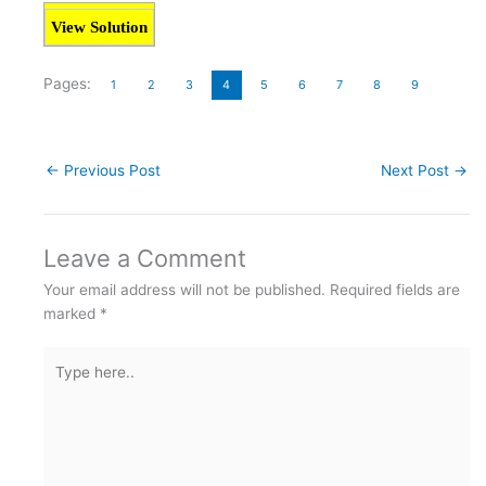
View Solution
Pages:
1
2
3
4
5
6
7
8
9
←
Previous Post
Next Post
→
Leave a Comment
Your email address will not be published.
Required fields are
marked
*
Type
here..