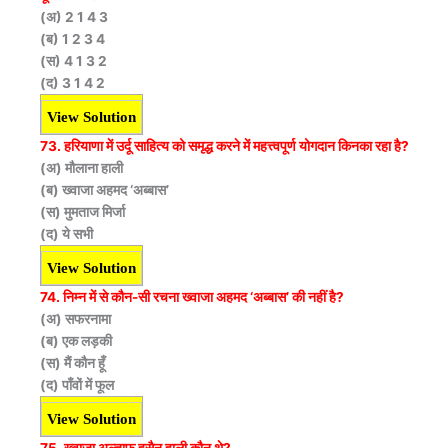
(अ) 2 1 4 3
(ब) 1 2 3 4
(स) 4 1 3 2
(द) 3 1 4 2
View Solution
73. हरियाणा में उर्दू साहित्य को समृद्ध करने में महत्त्वपूर्ण योगदान किनका रहा है?
(अ) मौलाना हाली
(ब) ख्वाजा अहमद ‘अब्बास’
(स) मुमताज मिर्जा
(द) ये सभी
View Solution
74. निम्न में से कौन-सी रचना ख्वाजा अहमद ‘अब्बास’ की नहीं है?
(अ) सफरनामा
(ब) एक लड़की
(स) मैं कौन हूँ
(द) पाँवों में फूल
View Solution