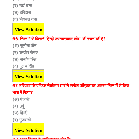
(ब) उधो दास
(स) हरिदास
(द) निश्चल दास
View Solution
66. निम्न में से किसने ‘हिन्दी उपन्यासकार कोश’ की रचना की है?
(अ) सुनीता जैन
(ब) सन्तोष गोयल
(स) सन्तोष सिंह
(द) गुलाब सिंह
View Solution
67. हरियाणा के पण्डित नेकीराम शर्मा ने सन्देश पत्रिका का आरम्भ निम्न में से किस
भाषा में किया?
(अ) पंजाबी
(ब) उर्दू
(स) हिन्दी
(द) गुजराती
View Solution