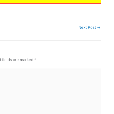
Next Post
→
 fields are marked
*