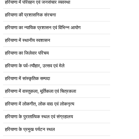
हरियाणा में परिवहन एवं जनसंचार व्यवस्था
हरियाणा की प्रशासनिक संरचना
हरियाणा का न्यायिक प्रशासन एवं विभिन्न आयोग
हरियाणा में स्थानीय स्वशासन
हरियाणा का जिलेवार परिचय
हरियाणा के पर्व-त्यौहार, उत्सव एवं मेले
हरियाणा में सांस्कृतिक सम्पदा
हरियाणा में वास्तुकला, मूर्तिकला एवं चित्रकला
हरियाणा में लोकगीत, लोक वाद्य एवं लोकनृत्य
हरियाणा के पुरातात्विक स्थल एवं संग्रहालय
हरियाणा के प्रमुख पर्यटन स्थल