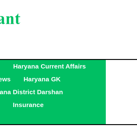
g
Haryana Current Affairs
ews
Haryana GK
ana District Darshan
Insurance