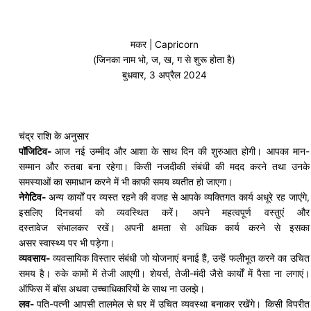
मकर | Capricorn
(जिनका नाम भो, ज, ख, ग से शुरू होता है)
बुधवार, 3 अप्रैल 2024
चंद्र राशि के अनुसार
पॉजिटिव-
आज नई उम्मीद और आशा के साथ दिन की शुरुआत होगी। आपका मान-
सम्मान और रुतबा बना रहेगा। किसी नजदीकी संबंधी की मदद करने तथा उनके
समस्याओं का समाधान करने में भी काफी समय व्यतीत हो जाएगा।
नेगेटिव-
अन्य कार्यों पर व्यस्त रहने की वजह से आपके व्यक्तिगत कार्य अधूरे रह जाएंगे,
इसलिए दिनचर्या को व्यवस्थित करें। अपने महत्वपूर्ण वस्तुएं और
दस्तावेज
संभालकर
रखें। अपनी क्षमता से अधिक कार्य करने से इसका
असर
स्वास्थ्य
पर भी पड़ेगा।
व्यवसाय-
व्यवसायिक विस्तार संबंधी जो योजनाएं बनाई हैं, उन्हें फलीभूत करने का उचित
समय है। रुके कामों में तेजी आएगी। शेयर्स, तेजी-मंदी जैसे कार्यों में पैसा ना लगाएं।
ऑफिस में
बॉस
अथवा उच्चाधिकारियों के साथ ना उलझे।
लव-
पति-पत्नी आपसी तालमेल से घर में उचित व्यवस्था बनाकर रखेंगे। किसी विपरीत