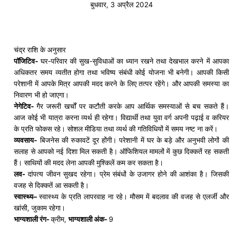
बुधवार, 3 अप्रैल 2024
चंद्र राशि के अनुसार
पॉजिटिव-
घर-परिवार की सुख-सुविधाओं का ध्यान रखने तथा देखभाल करने में आपका
अधिकतर समय व्यतीत होगा तथा भविष्य संबंधी कोई योजना भी बनेगी। आपकी किसी
परेशानी में आपके मित्र आपकी मदद करने के लिए तत्पर रहेंगे। और आपकी समस्या का
निवारण भी हो जाएगा।
नेगेटिव-
गैर जरूरी
खर्चों
पर कटौती करके आप आर्थिक समस्याओं से बच सकते हैं।
आज कोई भी यात्रा करना
व्यर्थ
ही रहेगा। विद्यार्थी तथा युवा वर्ग अपनी पढ़ाई व करियर
के प्रति फोकस रहे। सोशल मीडिया तथा
व्यर्थ
की गतिविधियों में समय नष्ट ना करें।
व्यवसाय-
बिजनेस की
रुकावटें
दूर होंगी। परेशानी में घर के बड़े और अनुभवी लोगों की
सलाह से आपको नई दिशा मिल सकती है। ऑफिशियल मामलों में कुछ दिक्कतें रह सकती
हैं। साथियों की मदद लेना आपकी मुश्किलें कम कर सकता है।
लव-
दांपत्य जीवन सुखद रहेगा। प्रेम संबंधों के उजागर होने की आशंका है। जिसकी
वजह से दिक्कतें आ सकती है।
स्वास्थ्य
–
स्वास्थ्य
के प्रति लापरवाह ना रहे। मौसम में बदलाव की वजह से
एलर्जी
और
खांसी, जुकाम रहेगा।
भाग्यशाली रंग-
क्रीम,
भाग्यशाली अंक-
9