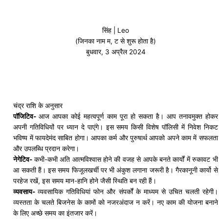
सिंह | Leo
(जिनका नाम म, ट से शुरू होता है)
बुधवार, 3 अप्रैल 2024
चंद्र राशि के अनुसार
पॉजिटिव-
आज आपका कोई महत्वपूर्ण काम पूरा हो सकता है। आप
तनावमुक्त
होकर
अपनी गतिविधियों पर ध्यान दे पाएंगे। इस समय किसी विशेष पॉलिसी में निवेश निकट
भविष्य में फायदेमंद साबित होगा। आपका कर्म और पुरुषार्थ आपको अपने काम में सफलता
और उपलब्धि प्रदान करेगा।
नेगेटिव-
कभी-कभी अति आत्मविश्वास होने की वजह से आपके
बनते
कार्यों में रुकावट भी
आ सकती हैं। इस समय फिजूलखर्ची पर भी अंकुश लगाना जरूरी है। गैरकानूनी
कार्यो
से
परहेज रखें, इस समय मान-
हानि
होने जैसी स्थिति बन रही हैं।
व्यवसाय-
व्यवसायिक गतिविधियां
फोन
और
संपर्कों
के माध्यम से उचित चलती रहेगी।
व्यस्तता के चलते बिजनेस के कामों को
नजरअंदाज
न करें। नए काम की योजना बनाने
के लिए अच्छे समय का इंतजार करें।