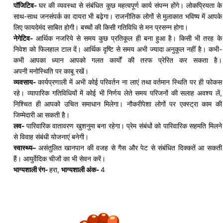
पॉजिटिव-
घर की व्यवस्था से संबंधित कुछ महत्वपूर्ण कार्य संपन्न होंगे। लोकप्रियता के
साथ-साथ जनसंपर्क का दायरा भी बढ़ेगा। राजनीतिक लोगों से मुलाकात भविष्य में आपके
लिए फायदेमंद साबित होगी। बच्चों की किसी गतिविधि से मन प्रसन्न होगा।
नेगेटिव-
आर्थिक
नजरिये
से समय कुछ प्रतिकूल ही बना हुआ है। किसी भी तरह के
निवेश को फिलहाल टाल दें। आर्थिक दृष्टि से समय अभी ज्यादा अनुकूल नहीं है। कभी-
कभी आपका ध्यान आपको गलत कार्यों की तरफ प्रेरित कर सकता है।
अपनी
मनोस्थिति
पर काबू रखें।
व्यवसाय-
कार्यप्रणाली में अभी कोई परिवर्तन ना लाएं तथा वर्तमान स्थिति पर ही फोकस
रहे। व्यापारिक गतिविधियों में कोई भी निर्णय लेते समय परिजनों की सलाह अवश्य लें,
निश्चित ही आपको उचित समाधान मिलेगा। नौकरीपेशा लोगों पर
एक्स्ट्रा
काम की
जिम्मेदारी आ सकती है।
लव-
पारिवारिक वातावरण खुशनुमा बना रहेगा। प्रेम संबंधों को पारिवारिक सहमति मिलने
से विवाह संबंधी योजनाएं बनेगी।
स्वास्थ्य
–
असंतुलित खानपान की वजह से गैस और पेट से संबंधित दिक्कतें आ सकती
हैं। आयुर्वेदिक चीजों का भी सेवन करें।
भाग्यशाली रंग-
हरा,
भाग्यशाली अंक-
4