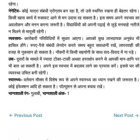
रहेगा।
नेगेटिव-
कोई यात्रा संबंधी प्रोग्राम बन रहा है, तो उसे स्थगित रखना ही बेहतर रहेगा।
किसी खास कार्य में रुकावट आने से मन उदास रह सकता है। इस समय अपने स्वभाव का
अवलोकन और मनन करना जरूरी है। विद्यार्थियों को अपनी पढ़ाई से जुड़े मनचाहे नतीजे
न मिलने से मायूसी रहेगी।
व्यवसाय-
कारोबारी गतिविधियों में सुधार आएगा। आपको कुछ लाभदायक
अनुबंध
भी
हासिल होंगे। रुपए-पैसे संबंधी लेनदेन करते समय बहुत सावधानी रखें, लापरवाही की
वजह से नुकसान हो सकता है। नौकरी में किसी सहयोगी के साथ वाद-विवाद में ना पड़े।
लव-
दूसरों के मामले में ज्यादा
टोका
-टाकी अथवा हस्तक्षेप करने से आपकी मान-
हानि
पर
भी बात आ सकती है। अपने इस स्वभाव में बदलाव लाने का प्रयास करें। इससे घर की
व्यवस्था उचित बनी रहेगी।
स्वास्थ्य
–
वर्तमान मौसम में विशेष रूप से अपने
स्वास्थ्य
का ध्यान रखने की जरूरत है।
कोई
इंफेक्शन
आदि हो सकता है। पॉल्यूशन से अपना बचाव रखें।
भाग्यशाली रंग-
गुलाबी,
भाग्यशाली अंक-
1
←
Previous Post
Next Post
→