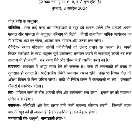
(जिनका नाम गु, स, श, ष, द से शुरू होता है)
बुधवार, 3 अप्रैल 2024
चंद्र राशि के अनुसार
पॉजिटिव-
आज कई तरह की गतिविधियों में खुद को व्यस्त
रखेंगे
और आपको अपनी
मेहनत और योग्यता के अनुकूल परिणाम भी मिलेंगे। किसी सामाजिक धार्मिक आयोजन का
भी दायित्व आप पर रहेगा, आपका मान-सम्मान और रुतबा बना रहेगा।
नेगेटिव-
स्थान परिवर्तन संबंधी गतिविधियों को लेकर तनाव रह सकता है। अपने
निकट
संबंधियों
के साथ मधुरता पूर्ण
सामंजस्य
बनाकर रखने से समस्याएं काफी हद तक
सामान्य भी हो जाएंगी। यह समय धैर्य और संयम से ही व्यतीत करने का है।
व्यवसाय-
व्यवसाय में भरपूर समय देने की जरूरत है। जरा सी लापरवाही की वजह से
नुकसान हो सकता है। पार्टनरशिप संबंधी व्यवसाय सफल रहेंगे। कोई भी निर्णय दिल की
अपेक्षा दिमाग से लेना उचित रहेगा। कहीं भी निवेश करने में जल्दबाजी ना करें। सरकारी
नौकरी में कार्यभार बढ़ेगा।
लव-
पारिवार
जनों के बीच आपसी प्रेम और
सामंजस्य
बना रहेगा। इससे घर की व्यवस्था
उचित बनी रहेगी।
स्वास्थ्य
–
एसिडिटी
और पेट खराब होने जैसी समस्या परेशान करेगी। जिसकी वजह
आपकी खुद की ही लापरवाही है। प्राकृतिक इलाज बेहतर होगा।
भाग्यशाली रंग-
जामुनी,
भाग्यशाली अंक-
1