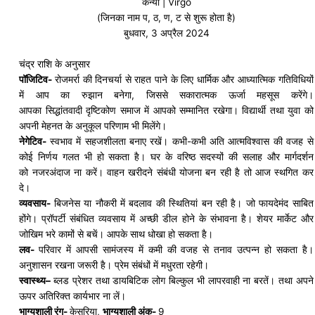
कन्या | Virgo
(जिनका नाम प, ठ, ण, ट से शुरू होता है)
बुधवार, 3 अप्रैल 2024
चंद्र राशि के अनुसार
पॉजिटिव-
रोजमर्रा की दिनचर्या से राहत पाने के लिए धार्मिक और आध्यात्मिक गतिविधियों
में आप का रुझान बनेगा, जिससे सकारात्मक ऊर्जा महसूस करेंगे।
आपका
सिद्धांतवादी
दृष्टिकोण समाज में आपको सम्मानित रखेगा। विद्यार्थी तथा युवा को
अपनी मेहनत के अनुकूल परिणाम भी मिलेंगे।
नेगेटिव-
स्वभाव में
सहजशीलता
बनाए रखें। कभी-कभी अति आत्मविश्वास की वजह से
कोई निर्णय गलत भी हो सकता है। घर के वरिष्ठ सदस्यों की सलाह और मार्गदर्शन
को
नजरअंदाज
ना करें। वाहन खरीदने संबंधी योजना बन रही है तो आज स्थगित कर
दे।
व्यवसाय-
बिजनेस या नौकरी में बदलाव की स्थितियां बन रही है। जो फायदेमंद साबित
होंगे। प्रॉपर्टी संबंधित व्यवसाय में अच्छी डील होने के संभावना है। शेयर मार्केट और
जोखिम भरे कामों से बचें। आपके साथ धोखा हो सकता है।
लव-
परिवार में आपसी
सामंजस्य
में कमी की वजह से तनाव उत्पन्न हो सकता है।
अनुशासन रखना जरूरी है। प्रेम संबंधों में मधुरता रहेगी।
स्वास्थ्य
–
ब्लड प्रेशर तथा
डायबिटिक
लोग बिल्कुल भी लापरवाही ना बरतें। तथा अपने
ऊपर अतिरिक्त कार्यभार ना लें।
भाग्यशाली रंग-
केसरिया,
भाग्यशाली अंक-
9