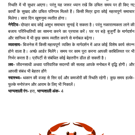
स्थिति में भी सुधार आएगा। परंतु यह जरूर ध्यान रखें कि उचित समय पर ही किए गए
कार्यों के सुखद और उचित परिणाम मिलते हैं। किसी मित्र द्वारा कोई महत्वपूर्ण समाचार
मिलेगा। सारा दिन खुशनुमा व्यतीत होगा।
नेगेटिव-
दोपहर बाद कोई अशुभ समाचार सुनाई दे सकता है। परंतु
नकारात्मकता
लाने की
बजाय परिस्थितियों का सामना करने का प्रयास करें। घर पर बड़े बुजुर्गों के मार्गदर्शन
और
सानिध्य
में भी कुछ समय व्यतीत करने से मनोबल बढ़ेगा।
व्यवसाय-
बिजनेस में किसी महत्वपूर्ण व्यक्ति के मार्गदर्शन में आज कोई विशेष कार्य संपन्न
होने वाला है। अच्छे
आर्डर
मिलेंगे। समय पर काम पूरा करना आपकी काबिलियत पर भी
निर्भर करता है। प्रॉपर्टी से संबंधित कोई बेहतरीन डील हो सकती है।
लव-
जीवनसाथी
अथवा पारिवारिक सदस्यों की सलाह आपके मनोबल में वृद्धि होगी। और
आपसी संबंध भी बेहतर होंगे
स्वास्थ्य
–
थकान की वजह से सिर दर्द और कमजोरी की स्थिति रहेगी। कुछ समय हल्के-
फुल्के
मनोरंजन और आराम के लिए भी निकालें।
भाग्यशाली रंग-
हरा,
भाग्यशाली अंक-
4