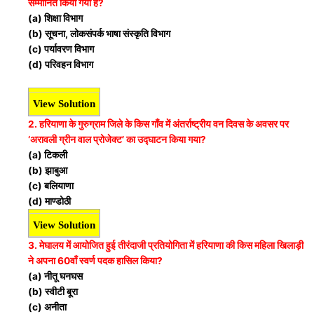
सम्मानित किया गया है?
(a) शिक्षा विभाग
(b) सूचना, लोकसंपर्क भाषा संस्कृति विभाग
(c) पर्यावरण विभाग
(d) परिवहन विभाग
View Solution
2. हरियाणा के गुरुग्राम जिले के किस गाँव में अंतर्राष्ट्रीय वन दिवस के अवसर पर
‘अरावली ग्रीन वाल प्रोजेक्ट’ का उद्घाटन किया गया?
(a) टिकली
(b) झाबुआ
(c) बलियाणा
(d) माण्डोठी
View Solution
3. मेघालय में आयोजित हुई तीरंदाजी प्रतियोगिता में हरियाणा की किस महिला खिलाड़ी
ने अपना 60वाँ स्वर्ण पदक हासिल किया?
(a) नीतू घनघस
(b) स्वीटी बूरा
(c) अनीता