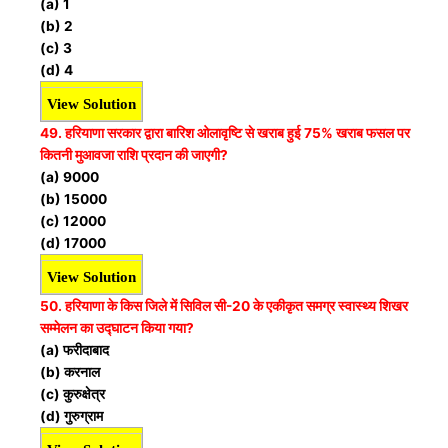
(a) 1
(b) 2
(c) 3
(d) 4
View Solution
49. हरियाणा सरकार द्वारा बारिश ओलावृष्टि से खराब हुई 75% खराब फसल पर
कितनी मुआवजा राशि प्रदान की जाएगी?
(a) 9000
(b) 15000
(c) 12000
(d) 17000
View Solution
50. हरियाणा के किस जिले में सिविल सी-20 के एकीकृत समग्र स्वास्थ्य शिखर
सम्मेलन का उद्घाटन किया गया?
(a) फरीदाबाद
(b) करनाल
(c) कुरुक्षेत्र
(d) गुरुग्राम