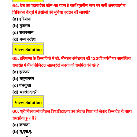
64. देश का पहला ऐसा कौन-सा राज्य है जहाँ ग्रामीण स्तर पर सभी अस्पतालों व
चिकित्सा केंद्रों में ईसीजी की सुविधा प्रदान की जाएगी?
(a) हरियाणा
(b) गुजरात
(c) राजस्थान
(d) मध्य प्रदेश
View Solution
65. हरियाणा के किस जिले में डॉ. भीमराव अंबेडकर की 132वीं जयंती पर आयोजित
समारोह में भीम डिजिटल लाइब्रेरी जनता को समर्पित की गई ?
(a) झज्जर
(b) यमुनानगर
(c) पंचकुला
(d) चरखी दादरी
View Solution
66. श्री विश्वकर्मा कौशल विश्वविद्यालय का कौशल शिक्षा को लेकर किस देश के साथ
समझौता हुआ है?
(a) कनाडा
(b) यू.एस.ए.