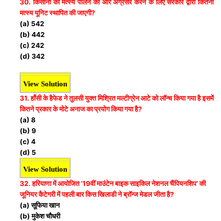
30. किसानों को मत्स्य पालन की ओर अग्रसर करने के लिए सरकार द्वारा कितनी
मत्स्य यूनिट स्थापित की जाएगी?
(a) 542
(b) 442
(c) 242
(d) 342
View Solution
31. हाँसी के हैफेड ने तुलसी युक्त मिश्रित मल्टीग्रेन आटे को लॉन्च किया गया है इसमें
कितने प्रकार के मोटे अनाज का प्रयोग किया गया है?
(a) 8
(b) 9
(c) 4
(d) 5
View Solution
32. हरियाणा में आयोजित ’19वीं माउंटेन बाइक साइकिल नेशनल चैंपियनशिप’ की
जूनियर कैटेगरी में पहली बार किस खिलाडी ने ब्रॉन्ज मेडल जीता है?
(a) सूफिया खान
(b) मुकेश चौधरी