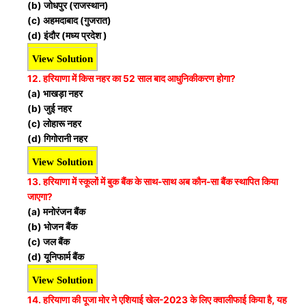
(b) जोधपुर (राजस्थान)
(c) अहमदाबाद (गुजरात)
(d) इंदौर (मध्य प्रदेश )
View Solution
12. हरियाणा में किस नहर का 52 साल बाद आधुनिकीकरण होगा?
(a) भाखड़ा नहर
(b) जुई नहर
(c) लोहारू नहर
(d) गिगोरानी नहर
View Solution
13. हरियाणा में स्कूलों में बुक बैंक के साथ-साथ अब कौन-सा बैंक स्थापित किया
जाएगा?
(a) मनोरंजन बैंक
(b) भोजन बैंक
(c) जल बैंक
(d) यूनिफार्म बैंक
View Solution
14. हरियाणा की पूजा मोर ने एशियाई खेल-2023 के लिए क्वालीफाई किया है, यह