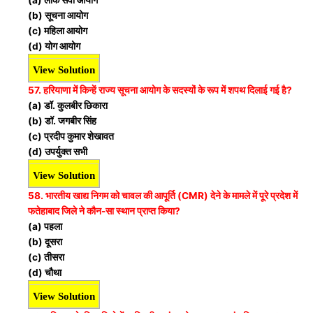
(a) लोक सेवा आयोग
(b) सूचना आयोग
(c) महिला आयोग
(d) योग आयोग
View Solution
57. हरियाणा में किन्हें राज्य सूचना आयोग के सदस्यों के रूप में शपथ दिलाई गई है?
(a) डॉ. कुलबीर छिकारा
(b) डॉ. जगबीर सिंह
(c) प्रदीप कुमार शेखावत
(d) उपर्युक्त सभी
View Solution
58. भारतीय खाद्य निगम को चावल की आपूर्ति (CMR) देने के मामले में पूरे प्रदेश में
फतेहाबाद जिले ने कौन-सा स्थान प्राप्त किया?
(a) पहला
(b) दूसरा
(c) तीसरा
(d) चौथा
View Solution