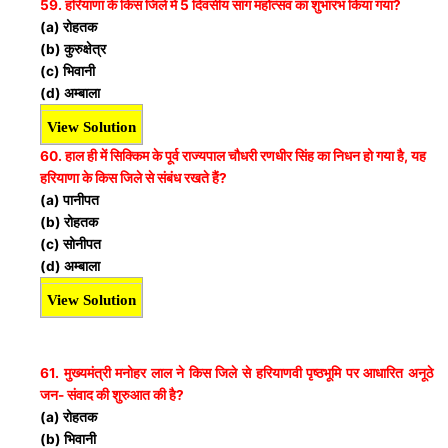
59. हरियाणा के किस जिले में 5 दिवसीय सांग महोत्सव का शुभारंभ किया गया?
(a) रोहतक
(b) कुरुक्षेत्र
(c) भिवानी
(d) अम्बाला
View Solution
60. हाल ही में सिक्किम के पूर्व राज्यपाल चौधरी रणधीर सिंह का निधन हो गया है, यह
हरियाणा के किस जिले से संबंध रखते हैं?
(a) पानीपत
(b) रोहतक
(c) सोनीपत
(d) अम्बाला
View Solution
61. मुख्यमंत्री मनोहर लाल ने किस जिले से हरियाणवी पृष्ठभूमि पर आधारित अनूठे
जन- संवाद की शुरुआत की है?
(a) रोहतक
(b) भिवानी