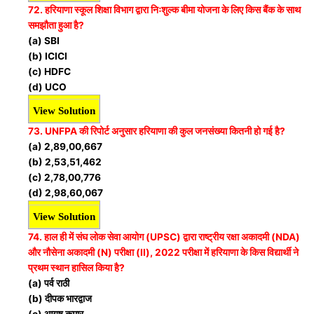
72. हरियाणा स्कूल शिक्षा विभाग द्वारा निःशुल्क बीमा योजना के लिए किस बैंक के साथ
समझौता हुआ है?
(a) SBI
(b) ICICI
(c) HDFC
(d) UCO
View Solution
73. UNFPA की रिपोर्ट अनुसार हरियाणा की कुल जनसंख्या कितनी हो गई है?
(a) 2,89,00,667
(b) 2,53,51,462
(c) 2,78,00,776
(d) 2,98,60,067
View Solution
74. हाल ही में संघ लोक सेवा आयोग (UPSC) द्वारा राष्ट्रीय रक्षा अकादमी (NDA)
और नौसेना अकादमी (N) परीक्षा (II), 2022 परीक्षा में हरियाणा के किस विद्यार्थी ने
प्रथम स्थान हासिल किया है?
(a) पर्व राठी
(b) दीपक भारद्वाज