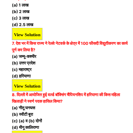
(a) 1 लाख
(b) 2 लाख
(c) 3 लाख
(d) 2.5 लाख
View Solution
7. देश भर में किस राज्य ने रेलवे नेटवर्क के क्षेत्र में 100 फीसदी विद्युतीकरण का कार्य
पूर्ण कर लिया है?
(a) जम्मू-कश्मीर
(b) उत्तर प्रदेश
(c) महाराष्ट्र
(d) हरियाणा
View Solution
8. दिल्ली में आयोजित हुई वर्ल्ड बॉक्सिंग चैंपियनशिप में हरियाणा की किस महिला
खिलाड़ी ने स्वर्ण पदक हासिल किया?
(a) नीतू घनघस
(b) स्वीटी बूरा
(c) (a) व (b) दोनों
(d) मीनू कालिराणा