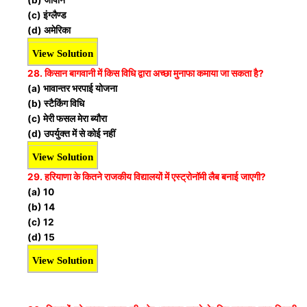
(c) इंग्लैण्ड
(d) अमेरिका
View Solution
28. किसान बागवानी में किस विधि द्वारा अच्छा मुनाफा कमाया जा सकता है?
(a) भावान्तर भरपाई योजना
(b) स्टैकिंग विधि
(c) मेरी फसल मेरा ब्यौरा
(d) उपर्युक्त में से कोई नहीं
View Solution
29. हरियाणा के कितने राजकीय विद्यालयों में एस्ट्रोनॉमी लैब बनाई जाएगी?
(a) 10
(b) 14
(c) 12
(d) 15
View Solution