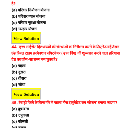
है?
(a) परिवार नियोजन योजना
(b) परिवार न्यास योजना
(c) परिवार सुरक्षा योजना
(d) उपहार योजना
View Solution
44. ड्रग लाईसेंस हितधारकों की संस्थाओं का निरीक्षण करने के लिए रेंडमाईजेशन
एंड रियल टाइम इस्पेक्शन सॉफ्टवेयर (ड्रग विंग) की शुरूआत करने वाला हरियाणा
देश का कौन-सा राज्य बन चुका है?
(a) पहला
(b) दूसरा
(c) तीसरा
(d) चौथा
View Solution
45. रेवाड़ी जिले के किस गाँव में पहला ‘गैस इंसुलेटेड सब स्टेशन’ बनाया जाएगा?
(a) बुचावास
(b) टपूकड़ा
(c) कोसली
(d) बावल