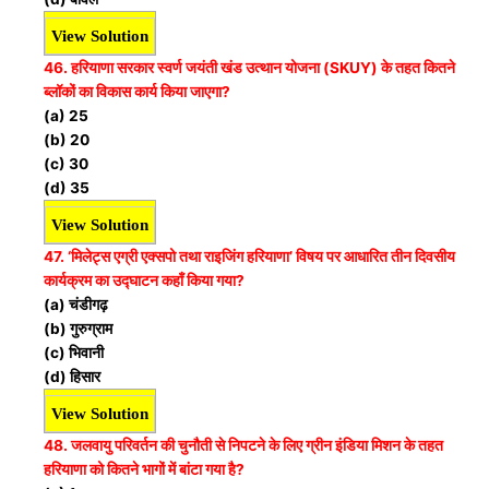
View Solution
46. हरियाणा सरकार स्वर्ण जयंती खंड उत्थान योजना (SKUY) के तहत कितने
ब्लॉकों का विकास कार्य किया जाएगा?
(a) 25
(b) 20
(c) 30
(d) 35
View Solution
47. ‘मिलेट्स एग्री एक्सपो तथा राइजिंग हरियाणा’ विषय पर आधारित तीन दिवसीय
कार्यक्रम का उद्घाटन कहाँ किया गया?
(a) चंडीगढ़
(b) गुरुग्राम
(c) भिवानी
(d) हिसार
View Solution
48. जलवायु परिवर्तन की चुनौती से निपटने के लिए ग्रीन इंडिया मिशन के तहत
हरियाणा को कितने भागों में बांटा गया है?