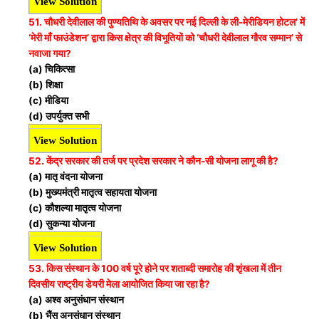
View Solution
51. चौधरी देवीलाल की पुण्यतिथि के अवसर पर नई दिल्ली के ली-मेरीडियन होटल’ में
‘मेरी माँ फाउंडेशन’ द्वारा किस क्षेत्र की विभूतियों को ‘चौधरी देवीलाल गौरव सम्मान’ से
नवाजा गया?
(a) चिकित्सा
(b) शिक्षा
(c) मीडिया
(d) उपर्युक्त सभी
View Solution
52. केंद्र सरकार की तर्ज पर प्रदेश सरकार ने कौन-सी योजना लागू की है?
(a) मातृ वंदना योजना
(b) मुख्यमंत्री मातृत्व सहायता योजना
(c) कौशल्या मातृत्व योजना
(d) सुकन्या योजना
View Solution
53. किस संस्थान के 100 वर्ष पूरे होने पर शताब्दी समारोह की शृंखला में तीन
दिवसीय राष्ट्रीय डेयरी मेला आयोजित किया जा रहा है?
(a) अश्व अनुसंधान संस्थान
(b) भैंस अनुसंधान संस्थान