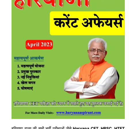
हरियाणा राज्य की सभी भर्ती परीक्षाओं जैसे
Haryana CET, HPSC, HTET