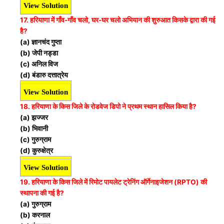
View Solution
17. हरियाणा में गाँव-गाँव चलो, घर-घर चलो अभियान की शुरुआत किसके द्वारा की गई
है?
(a) ज्ञानचंद गुप्ता
(b) जेपी नड्डा
(c) अनिल विज
(d) बंडारु दत्तात्रेय
View Solution
18. हरियाणा के किस जिले के रोडवेज डिपो ने प्रथम स्थान हासिल किया है?
(a) झज्जर
(b) भिवानी
(c) गुरुग्राम
(d) कुरुक्षेत्र
View Solution
19. हरियाणा के किस जिले में रिमोट पायलेट ट्रेनिंग ऑर्गेनाइजेशन (RPTO) की
स्थापना की गई है?
(a) गुरुग्राम
(b) करनाल