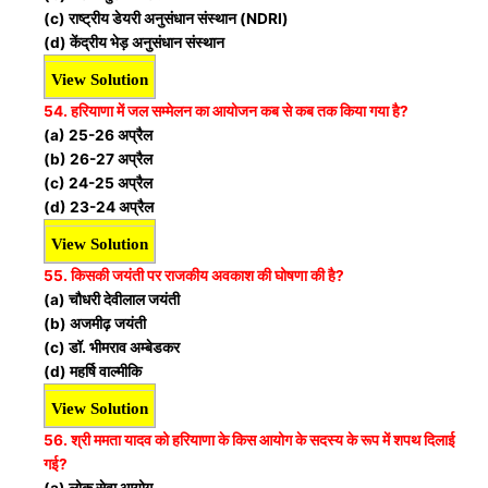
(c) राष्ट्रीय डेयरी अनुसंधान संस्थान (NDRI)
(d) केंद्रीय भेड़ अनुसंधान संस्थान
View Solution
54. हरियाणा में जल सम्मेलन का आयोजन कब से कब तक किया गया है?
(a) 25-26 अप्रैल
(b) 26-27 अप्रैल
(c) 24-25 अप्रैल
(d) 23-24 अप्रैल
View Solution
55. किसकी जयंती पर राजकीय अवकाश की घोषणा की है?
(a) चौधरी देवीलाल जयंती
(b) अजमीढ़ जयंती
(c) डॉ. भीमराव अम्बेडकर
(d) महर्षि वाल्मीकि
View Solution
56. श्री ममता यादव को हरियाणा के किस आयोग के सदस्य के रूप में शपथ दिलाई
गई?