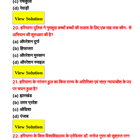
(c) पंचकुला
(d) रेवाड़ी
View Solution
20. हरियाणा पुलिस ने गुमशुदा बच्चों बच्चों की तलाश के लिए एक माह तक कौन- से
अभियान की शुरुआत की है?
(a) ऑपरेशन दुर्गा
(b) हिफाजत
(c) ऑपरेशन मुस्कान
(d) ऑपरेशन स्माइल
View Solution
21. हरियाणा के नरंजन ढुल का किस राज्य के अतिरिक्त एवं सत्र न्यायाधीश के पद
पर चयन हुआ है?
(a) झारखंड
(b) उत्तर प्रदेश
(c) ओडिशा
(d) पंजाब
View Solution
22. हरियाणा के किस विश्वविद्यालय के प्रोफेसर डॉ. मनोज गुप्ता को सुश्रुत रत्न