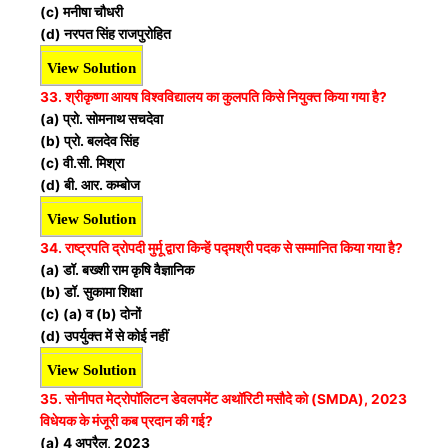
(c) मनीषा चौधरी
(d) नरपत सिंह राजपुरोहित
View Solution
33. श्रीकृष्णा आयष विश्वविद्यालय का कुलपति किसे नियुक्त किया गया है?
(a) प्रो. सोमनाथ सचदेवा
(b) प्रो. बलदेव सिंह
(c) वी.सी. मिश्रा
(d) बी. आर. कम्बोज
View Solution
34. राष्ट्रपति द्रोपदी मुर्मू द्वारा किन्हें पद्मश्री पदक से सम्मानित किया गया है?
(a) डॉ. बख्शी राम कृषि वैज्ञानिक
(b) डॉ. सुकामा शिक्षा
(c) (a) व (b) दोनों
(d) उपर्युक्त में से कोई नहीं
View Solution
35. सोनीपत मेट्रोपॉलिटन डेवलपमेंट अथॉरिटी मसौदे को (SMDA), 2023
विधेयक के मंजूरी कब प्रदान की गई?
(a) 4 अप्रैल, 2023