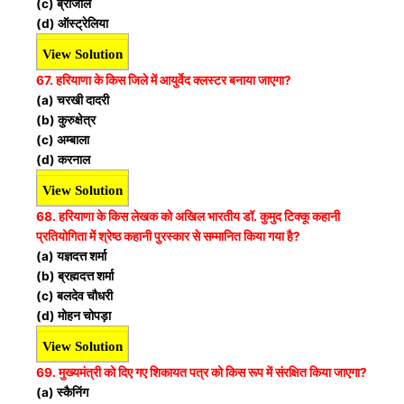
(c) ब्राजील
(d) ऑस्ट्रेलिया
View Solution
67. हरियाणा के किस जिले में आयुर्वेद क्लस्टर बनाया जाएगा?
(a) चरखी दादरी
(b) कुरुक्षेत्र
(c) अम्बाला
(d) करनाल
View Solution
68. हरियाणा के किस लेखक को अखिल भारतीय डॉ. कुमुद टिक्कू कहानी
प्रतियोगिता में श्रेष्ठ कहानी पुरस्कार से सम्मानित किया गया है?
(a) यज्ञदत्त शर्मा
(b) ब्रह्मदत्त शर्मा
(c) बलदेव चौधरी
(d) मोहन चोपड़ा
View Solution
69. मुख्यमंत्री को दिए गए शिकायत पत्र को किस रूप में संरक्षित किया जाएगा?
(a) स्कैनिंग