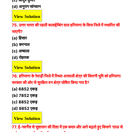
(c) आयुष कुमार
(d) अनुराग सांगवान
View Solution
75. उत्तर भारत की पहली कलाईम्बिंग वाल हरियाणा के किस जिले में स्थापित की
जाएगी?
(a) हिसार
(b) करनाल
(c) अम्बाला
(d) रोहतक
View Solution
76. हरियाणा के रेवाड़ी जिले में स्थित अरावली क्षेत्र की कितनी भूमि को हरियाणा
सरकार की ओर से सुरक्षित वन क्षेत्र घोषित किया गया है?
(a) 6852 एकड़
(b) 7852 एकड़
(c) 8852 एकड़
(d) 9852 एकड़
View Solution
77. ई-गवर्नेस से सुशासन की दिशा में एक कदम और आगे बढ़ाते हुए किसने ‘ताऊ से