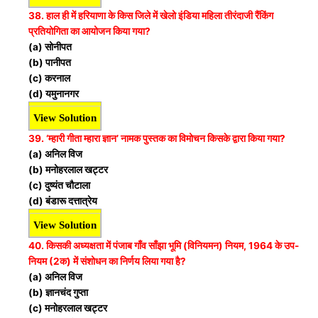
38. हाल ही में हरियाणा के किस जिले में खेलो इंडिया महिला तीरंदाजी रैंकिंग
प्रतियोगिता का आयोजन किया गया?
(a) सोनीपत
(b) पानीपत
(c) करनाल
(d) यमुनानगर
View Solution
39. ‘म्हारी गीता म्हारा ज्ञान’ नामक पुस्तक का विमोचन किसके द्वारा किया गया?
(a) अनिल विज
(b) मनोहरलाल खट्टर
(c) दुष्यंत चौटाला
(d) बंडारू दत्तात्रेय
View Solution
40. किसकी अध्यक्षता में पंजाब गाँव साँझा भूमि (विनियमन) नियम, 1964 के उप-
नियम (2क) में संशोधन का निर्णय लिया गया है?
(a) अनिल विज
(b) ज्ञानचंद गुप्ता
(c) मनोहरलाल खट्टर