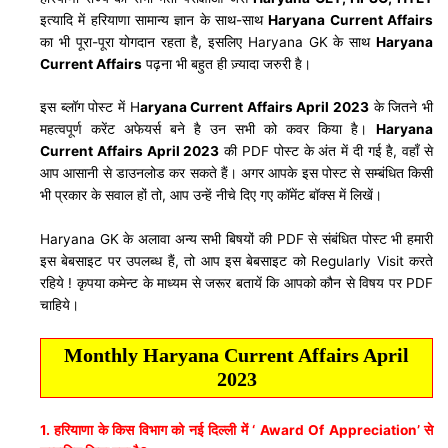
इत्यादि में हरियाणा सामान्य ज्ञान के साथ-साथ
Haryana Current Affairs
का भी पूरा-पूरा योगदान रहता है, इसलिए Haryana GK के साथ
Haryana
Current Affairs
पढ़ना भी बहुत ही ज़्यादा जरुरी है।
इस ब्लॉग पोस्ट में H
aryana Current Affairs April 2023
के जितने भी
महत्वपूर्ण करेंट अफेयर्स बने है उन सभी को कवर किया है।
Haryana
Current Affairs April 2023
की PDF पोस्ट के अंत में दी गई है, वहाँ से
आप आसानी से डाउनलोड कर सकते हैं। अगर आपके इस पोस्ट से सम्बंधित किसी
भी प्रकार के सवाल हों तो, आप उन्हें नीचे दिए गए कॉमेंट बॉक्स में लिखें।
Haryana GK के अलावा अन्य सभी बिषयों की PDF से संबंधित पोस्ट भी हमारी
इस बेबसाइट पर उपलब्ध हैं, तो आप इस बेबसाइट को Regularly Visit करते
रहिये ! कृपया कमेन्ट के माध्यम से जरूर बतायें कि आपको कौन से विषय पर PDF
चाहिये।
Monthly Haryana Current Affairs April
2023
1. हरियाणा के किस विभाग को नई दिल्ली में ‘ Award Of Appreciation’ से