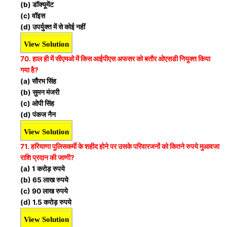
(b) डॉक्यूमेंट
(c) वॉइस
(d) उपर्युक्त में से कोई नहीं
View Solution
70. हाल ही में सीएमओ में किस आईपीएस अफसर को बतौर ओएसडी नियुक्त किया
गया है?
(a) सौरभ सिंह
(b) सुमन मंजरी
(c) ओपी सिंह
(d) पंकज नैन
View Solution
71. हरियाणा पुलिसकर्मी के शहीद होने पर उसके परिवारजनों को कितने रुपये मुआवजा
राशि प्रदान की जाणी?
(a) 1 करोड़ रुपये
(b) 65 लाख रुपये
(c) 90 लाख रुपये
(d) 1.5 करोड़ रुपये
View Solution