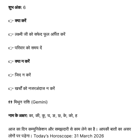
शुभ अंक:
6
👉
क्या करें
👉 लक्ष्मी जी को सफेद फूल अर्पित करें
👉 परिवार को समय दें
👉
क्या न करें
👉 जिद न करें
👉 खर्चों को नजरअंदाज न करें
👬 मिथुन राशि (Gemini)
नाम के अक्षर:
का, की, कू, घ, ङ, छ, के, को, ह
आज का दिन कम्युनिकेशन और समझदारी से काम लेने का है। आपकी बातों का असर
लोगों पर पड़ेगा। Today’s Horoscope: 31 March 2026