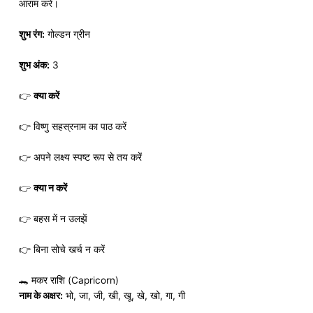
आराम करें।
शुभ रंग:
गोल्डन ग्रीन
शुभ अंक:
3
👉
क्या करें
👉 विष्णु सहस्रनाम का पाठ करें
👉 अपने लक्ष्य स्पष्ट रूप से तय करें
👉
क्या न करें
👉 बहस में न उलझें
👉 बिना सोचे खर्च न करें
🐊 मकर राशि (Capricorn)
नाम के अक्षर:
भो, जा, जी, खी, खू, खे, खो, गा, गी