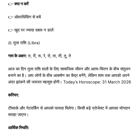
👉
क्या न करें
👉 ओवरथिंकिंग से बचें
👉 खुद पर ज्यादा दबाव न डालें
⚖️ तुला राशि (Libra)
नाम के अक्षर:
रा, री, रू, रे, रो, ता, ती, तू, ते
आज का दिन तुला राशि वालों के लिए सामाजिक जीवन और आत्म-चिंतन के बीच संतुलन
बनाने का है। आप लोगों के बीच आकर्षण का केंद्र बनेंगे, लेकिन शाम तक आपको अपने
अंदर झांकने की जरूरत महसूस होगी। Today’s Horoscope: 31 March 2026
करियर:
टीमवर्क और नेटवर्किंग से आपको फायदा मिलेगा। किसी बड़े प्रोजेक्ट में आपका योगदान
सराहा जाएगा।
आर्थिक स्थिति: