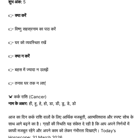
शुभ अंक:
5
👉
क्या करें
👉 विष्णु सहस्रनाम का पाठ करें
👉 घर को व्यवस्थित रखें
👉
क्या न करें
👉 बहस में ज्यादा न उलझें
👉 तनाव घर तक न लाएं
🦀 कर्क राशि (Cancer)
नाम के अक्षर:
ही, हू, हे, हो, डा, डी, डू, डे, डो
आज का दिन कर्क राशि वालों के लिए आर्थिक मजबूती, आत्मविश्वास और स्पष्ट सोच के
साथ आगे बढ़ने का है। ग्रहों की स्थिति यह संकेत दे रही है कि आप अपने निर्णयों में
काफी मजबूत रहेंगे और अपने काम को लेकर गंभीरता दिखाएंगे। Today’s
Horoscope: 31 March 2026