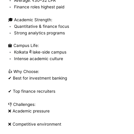
Average: ₹30–32 LPA
Finance roles highest paid
🎓 Academic Strength:
Quantitative & finance focus
Strong analytics programs
🏫 Campus Life:
Kolkata में lake-side campus
Intense academic culture
👍 Why Choose:
✔ Best for investment banking
✔ Top finance recruiters
👎 Challenges:
❌ Academic pressure
❌ Competitive environment