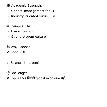
🎓 Academic Strength:
General management focus
Industry-oriented curriculum
🏫 Campus Life:
Large campus
Strong student culture
👍 Why Choose:
✔ Good ROI
✔ Balanced academics
👎 Challenges:
❌ Top 3 IIMs जितनी global exposure नहीं