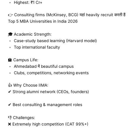
Highest: ₹1 Cr+
👉 Consulting firms (McKinsey, BCG) यहां heavily recruit करती हैं
Top 5 MBA Universities in India 2026
🎓 Academic Strength:
Case-study based learning (Harvard model)
Top international faculty
🏫 Campus Life:
Ahmedabad में beautiful campus
Clubs, competitions, networking events
👍 Why Choose IIMA:
✔ Strong alumni network (CEOs, founders)
✔ Best consulting & management roles
👎 Challenges:
❌ Extremely high competition (CAT 99%+)