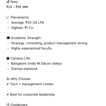
💰 Fees:
₹24 – ₹26 लाख
📈 Placements:
Average: ₹32–34 LPA
Highest: ₹1 Cr+
🎓 Academic Strength:
Strategy, consulting, product management strong
Highly experienced faculty
🏫 Campus Life:
Bangalore (India का Silicon Valley)
Startup exposure
👍 Why Choose:
✔ Tech + management combo
✔ Best for corporate leadership
👎 Challenges: