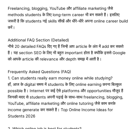
Freelancing, blogging, YouTube और affiliate marketing जैसे
methods students के लिए long-term career भी बन सकते हैं। इसलिए
जरूरी है कि students नई skills सीखें और धीरे-धीरे अपना online career build
करें।
Additional FAQ Section (Detailed)
नीचे 20 detailed FAQs दिए गए हैं जिन्हें आप article के अंत में add कर सकते
हैं। यह section SEO के लिए भी बहुत important होता है क्योंकि इससे Google
को आपके article की relevance और depth समझ में आती है।
Frequently Asked Questions (FAQ)
1. Can students really earn money online while studying?
हाँ, आज के digital समय में students के लिए online earning करना बिल्कुल
possible है। Internet पर कई ऐसे platforms और opportunities मौजूद हैं
जिनकी मदद से students अपनी पढ़ाई के साथ-साथ freelancing, blogging,
YouTube, affiliate marketing और online tutoring जैसे काम करके
income generate कर सकते हैं। Top Online Income Ideas for
Students 2026
2. Which online job is best for students?