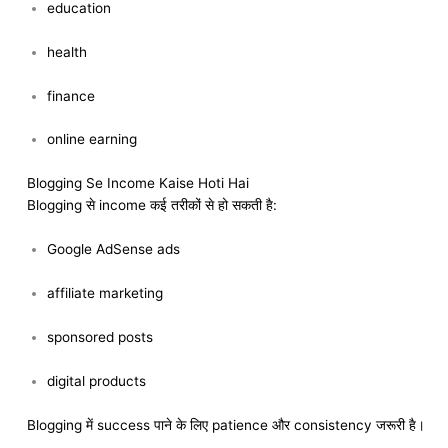
education
health
finance
online earning
Blogging Se Income Kaise Hoti Hai
Blogging से income कई तरीकों से हो सकती है:
Google AdSense ads
affiliate marketing
sponsored posts
digital products
Blogging में success पाने के लिए patience और consistency जरूरी है।