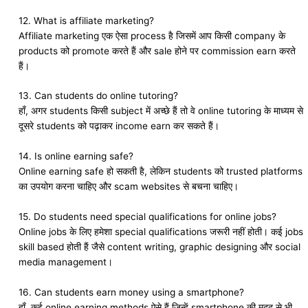
12. What is affiliate marketing?
Affiliate marketing एक ऐसा process है जिसमें आप किसी company के
products को promote करते हैं और sale होने पर commission earn करते
हैं।
13. Can students do online tutoring?
हाँ, अगर students किसी subject में अच्छे हैं तो वे online tutoring के माध्यम से
दूसरे students को पढ़ाकर income earn कर सकते हैं।
14. Is online earning safe?
Online earning safe हो सकती है, लेकिन students को trusted platforms
का उपयोग करना चाहिए और scam websites से बचना चाहिए।
15. Do students need special qualifications for online jobs?
Online jobs के लिए हमेशा special qualifications जरूरी नहीं होती। कई jobs
skill based होती हैं जैसे content writing, graphic designing और social
media management।
16. Can students earn money using a smartphone?
हाँ, कई online earning methods ऐसे हैं जिन्हें smartphone की मदद से भी