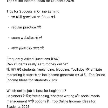
Top Online Income Ideas for Students 2026
Tips for Success in Online Earning
एक skill चुनकर उसी पर focus करें
regular practice करें
scam websites से बचें
अपना portfolio तैयार करें
Frequently Asked Questions (FAQ)
Can students really earn money online?
हाँ, आज कई students freelancing, blogging, YouTube और affiliate
marketing के माध्यम से online income generate कर रहे हैं। Top Online
Income Ideas for Students 2026
Which online job is best for beginners?
Beginners के लिए freelancing, content writing और social media
management अच्छे options हैं। Top Online Income Ideas for
Students 2026