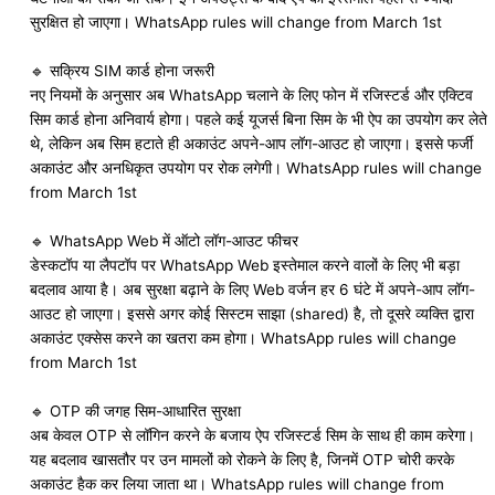
सुरक्षित हो जाएगा। WhatsApp rules will change from March 1st
🔹 सक्रिय SIM कार्ड होना जरूरी
नए नियमों के अनुसार अब WhatsApp चलाने के लिए फोन में रजिस्टर्ड और एक्टिव
सिम कार्ड होना अनिवार्य होगा। पहले कई यूजर्स बिना सिम के भी ऐप का उपयोग कर लेते
थे, लेकिन अब सिम हटाते ही अकाउंट अपने-आप लॉग-आउट हो जाएगा। इससे फर्जी
अकाउंट और अनधिकृत उपयोग पर रोक लगेगी। WhatsApp rules will change
from March 1st
🔹 WhatsApp Web में ऑटो लॉग-आउट फीचर
डेस्कटॉप या लैपटॉप पर WhatsApp Web इस्तेमाल करने वालों के लिए भी बड़ा
बदलाव आया है। अब सुरक्षा बढ़ाने के लिए Web वर्जन हर 6 घंटे में अपने-आप लॉग-
आउट हो जाएगा। इससे अगर कोई सिस्टम साझा (shared) है, तो दूसरे व्यक्ति द्वारा
अकाउंट एक्सेस करने का खतरा कम होगा। WhatsApp rules will change
from March 1st
🔹 OTP की जगह सिम-आधारित सुरक्षा
अब केवल OTP से लॉगिन करने के बजाय ऐप रजिस्टर्ड सिम के साथ ही काम करेगा।
यह बदलाव खासतौर पर उन मामलों को रोकने के लिए है, जिनमें OTP चोरी करके
अकाउंट हैक कर लिया जाता था। WhatsApp rules will change from