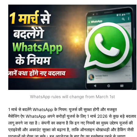
Skip
to
content
WhatsApp rules will change from March 1st
1 मार्च से बदलेंगे
WhatsApp
के नियम: यूजर्स की सुरक्षा होगी और मजबूत
मैसेजिंग ऐप WhatsApp अपने करोड़ों यूजर्स के लिए 1 मार्च 2026 से कुछ बड़े बदलाव
लागू करने जा रहा है। कंपनी का कहना है कि इन नए नियमों का मुख्य उद्देश्य यूजर्स की
प्राइवेसी और अकाउंट सुरक्षा को बढ़ाना है, ताकि ऑनलाइन धोखाधड़ी और हैकिंग जैसी
घटनाओं को रोका जा सके। इन अपडेट्स के बाद ऐप का इस्तेमाल पहले से ज्यादा