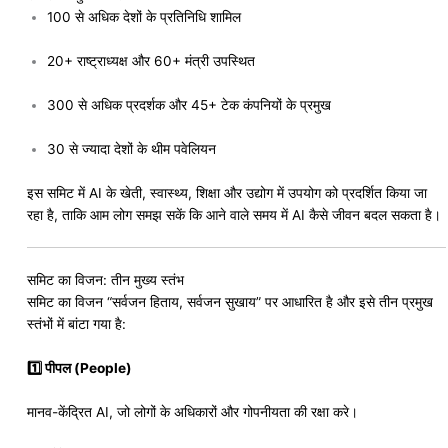
क्या था प्रदर्शन का कारण?
यूथ कांग्रेस कार्यकर्ताओं का आरोप है कि प्रस्तावित भारत-अमेरिका व्यापार समझौता देश
के हितों के खिलाफ है। इसी विरोध में वे समिट स्थल के अंदर पहुंचे और प्रधानमंत्री
नरेंद्र मोदी
के खिलाफ नारे लगाए।
प्रदर्शन के दौरान कुछ लोगों के हाथ में सफेद टी-शर्ट थीं, जिन पर पीएम मोदी और
डोनाल्ड ट्रम्प
की तस्वीरें छपी थीं और “PM is Compromised” लिखा हुआ था।
घटना के वीडियो भी सोशल मीडिया पर तेजी से वायरल हो रहे हैं।
सुरक्षा में चूक की जांच
पुलिस अधिकारियों के अनुसार कार्यक्रम में प्रवेश के लिए विशेष पास या क्यूआर कोड
अनिवार्य था। ऐसे में यह एक बड़ी सुरक्षा चूक मानी जा रही है। अधिकारियों ने कहा कि
पूरे मामले की जांच की जा रही है और दोषियों के खिलाफ कानूनी कार्रवाई होगी।
क्या है इंडिया AI इम्पैक्ट समिट 2026?
इंडिया AI इम्पैक्ट समिट 2026 की शुरुआत 16 फरवरी को हुई थी और इसका
उद्घाटन प्रधानमंत्री नरेंद्र मोदी ने किया। यह वैश्विक स्तर का कार्यक्रम है, जिसमें
कृत्रिम बुद्धिमत्ता (AI) के भविष्य और उसके सामाजिक प्रभावों पर चर्चा की जा रही है।