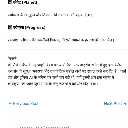
समिट की मुख्य खास बातें
100 से अधिक देशों के प्रतिनिधि शामिल
20+ राष्ट्राध्यक्ष और 60+ मंत्री उपस्थित
300 से अधिक प्रदर्शक और 45+ टेक कंपनियों के प्रमुख
30 से ज्यादा देशों के थीम पवेलियन
इस समिट में AI के खेती, स्वास्थ्य, शिक्षा और उद्योग में उपयोग को प्रदर्शित किया जा
रहा है, ताकि आम लोग समझ सकें कि आने वाले समय में AI कैसे जीवन बदल सकता है।
समिट का विजन: तीन मुख्य स्तंभ
समिट का विजन “सर्वजन हिताय, सर्वजन सुखाय” पर आधारित है और इसे तीन प्रमुख
स्तंभों में बांटा गया है:
1️⃣ पीपल (People)