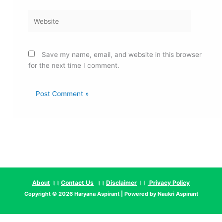
Leave a Comment
Your email address will not be published.
Required fields
are marked
*
Type
here..
Name*
Email*