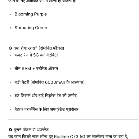
फोन दो नए आकर्षक रंगों में लॉन्च हो सकता है:
Blooming Purple
Sprouting Green
⚙️ क्या होगा खास? (संभावित फीचर्स)
बजट रेंज में 5G कनेक्टिविटी
तीन RAM + स्टोरेज ऑप्शन
बड़ी बैटरी (संभावित 6000mAh के आसपास)
बड़े डिस्प्ले और हाई रिफ्रेश रेट की उम्मीद
बेहतर परफॉर्मेंस के लिए अपग्रेडेड प्रोसेसर
🔄 पुराने मॉडल से अपग्रेड
यह फोन पिछले साल लॉन्च हुए Realme C73 5G का सक्सेसर माना जा रहा है,