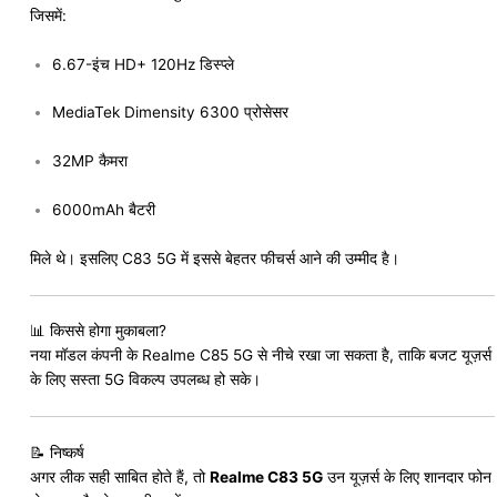
जिसमें:
6.67-इंच HD+ 120Hz डिस्प्ले
MediaTek Dimensity 6300 प्रोसेसर
32MP कैमरा
6000mAh बैटरी
मिले थे। इसलिए C83 5G में इससे बेहतर फीचर्स आने की उम्मीद है।
📊 किससे होगा मुकाबला?
नया मॉडल कंपनी के Realme C85 5G से नीचे रखा जा सकता है, ताकि बजट यूज़र्स
के लिए सस्ता 5G विकल्प उपलब्ध हो सके।
📝 निष्कर्ष
अगर लीक सही साबित होते हैं, तो
Realme C83 5G
उन यूज़र्स के लिए शानदार फोन