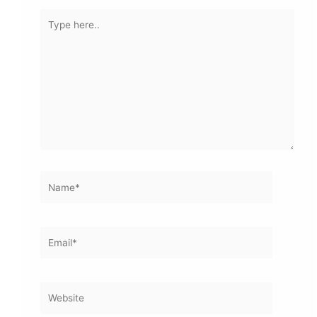
Type
here..
Name*
Email*
Website