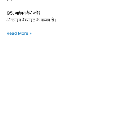
Q5. आवेदन कैसे करें?
ऑनलाइन वेबसाइट के माध्यम से।
Haryana
Read More »
Happy
Card
Yojana
2026