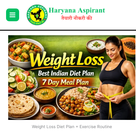
Skip
to
content
Weight Loss Diet Plan + Exercise Routine