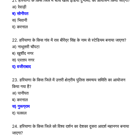
21. हरियाणा के किस जिले में चौथे खेलो इंडिया टूर्नामेंट का आयोजन किया जाएगा?
अ) रेवाड़ी
ब) सोनीपत
स) भिवानी
द) करनाल
22. हरियाणा के किस गांव में राव बीरेंद्र सिंह के नाम से स्टेडियम बनाया जाएगा?
अ) नाथूसरी चौपटा
ब) खुर्शीद नगर
स) प्रताप नगर
द) वजीराबाद
23. हरियाणा के किस जिले में उत्तरी क्षेत्रीय पुलिस समन्वय समिति का आयोजन
किया गया हैं?
अ) पानीपत
ब) करनाल
स) गुरूग्राम
द) पलवल
24. हरियाणा के किस जिले को विश्व दर्शन का देशका दूसरा आदर्श महानगर बनाया
जाएगा?