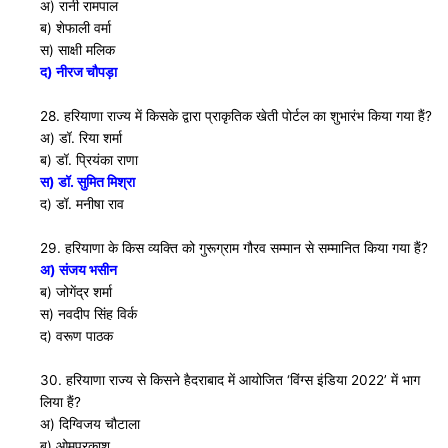
अ) रानी रामपाल
ब) शेफाली वर्मा
स) साक्षी मलिक
द) नीरज चौपड़ा
28. हरियाणा राज्य में किसके द्वारा प्राकृतिक खेती पोर्टल का शुभारंभ किया गया हैं?
अ) डाॅ. रिया शर्मा
ब) डाॅ. प्रियंका राणा
स) डाॅ. सुमित मिश्रा
द) डाॅ. मनीषा राव
29. हरियाणा के किस व्यक्ति को गुरूग्राम गौरव सम्मान से सम्मानित किया गया हैं?
अ) संजय भसीन
ब) जोगेंद्र शर्मा
स) नवदीप सिंह विर्क
द) वरूण पाठक
30. हरियाणा राज्य से किसने हैदराबाद में आयोजित ‘विंग्स इंडिया 2022’ में भाग
लिया हैं?
अ) दिग्विजय चौटाला
ब) ओमप्रकाश