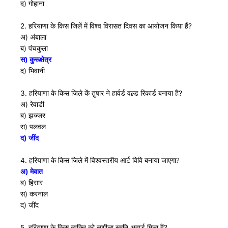
द) गोहाना
2. हरियाणा के किस जिलें में विश्व विरासत दिवस का आयोजन किया हैं?
अ) अंबाला
ब) पंचकुला
स) कुरूक्षेत्र
द) भिवानी
3. हरियाणा के किस जिले कें तुषार ने हार्वर्ड वल्र्ड रिकार्ड बनाया हैं?
अ) रेवाडी
ब) झज्जर
स) पलवल
द) जींद
4. हरियाणा के किस जिले में विश्वस्तरीय आर्ट विवि बनाया जाएगा?
अ) मेवात
ब) हिसार
स) करनाल
द) जींद
5. हरियाणा के किस व्यक्ति को सुशीला स्मृति अवार्ड मिला हैं?