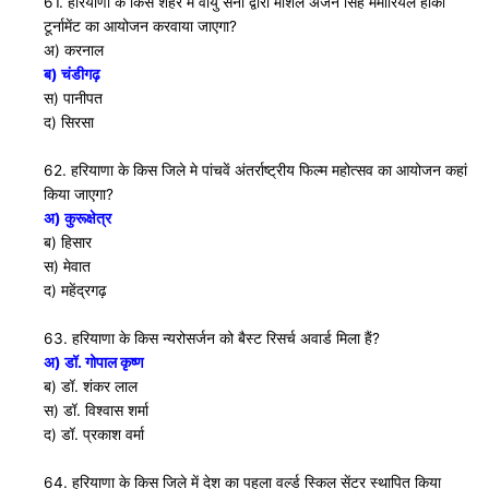
61. हरियाणा के किस शहर में वायु सेना द्वारा मार्शल अर्जन सिंह मेमोरियल हाॅकी
टूर्नामेंट का आयोजन करवाया जाएगा?
अ) करनाल
ब) चंडीगढ़
स) पानीपत
द) सिरसा
62. हरियाणा के किस जिले मे पांचवें अंतर्राष्ट्रीय फिल्म महोत्सव का आयोजन कहां
किया जाएगा?
अ) कुरूक्षेत्र
ब) हिसार
स) मेवात
द) महेंद्रगढ़
63. हरियाणा के किस न्यरोसर्जन को बैस्ट रिसर्च अवार्ड मिला हैं?
अ) डाॅ. गोपाल कृष्ण
ब) डाॅ. शंकर लाल
स) डाॅ. विश्वास शर्मा
द) डाॅ. प्रकाश वर्मा
64. हरियाणा के किस जिले में देश का पहला वर्ल्ड स्किल सेंटर स्थापित किया