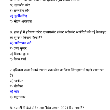
अ) कुलजीत कौर
ब) शरणदीप कौर
स) गुरदीप सिंह
द) सोहन अग्रवाल
6. हाल ही में हरियाणा स्टेट एनवायरमेंट इंपेक्ट असेस्मेंट अथाॅरिटी की नई वेबसाइट
का शुभारंभ किसने किया हैं?
अ) समीर पाल सरो
ब) कृष्ण कुमार
स) विकास कुमार
द) विनय शर्मा
7. हरियाणा राज्य मे मार्च 2022 तक कौन सा जिला लिंगानुपात में पहले स्थान पर
हैं?
अ) पानीपत
ब) सोनीपत
स) जींद
द) यमुनानगर
8. हाल ही में किसे पंडित लखमीचंद सम्मान 2021 दिया गया हैं?