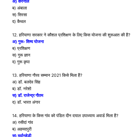
अ) करनाल
ब) अंबाला
स) सिरसा
द) कैथल
12. हरियाणा सरकार ने कौशल प्रशिक्षण के लिए किस योजना की शुरूआत की हैं?
अ) गुरू- शिष्य योजना
ब) प्रशिक्षण
स) गुरू ज्ञान
द) गुरू कृपा
13. हरियाणा गौरव सम्मान 2021 किसे मिला हैं?
अ) डाॅ. बलदेव सिंह
ब) डॉ. नरेशो
स) डाॅ. राजेन्द्र गौतम
द) डाॅ. भारत अंगार
14. हरियाणा के किस गांव को पंडित दीन दयाल उपाध्याय अवार्ड मिला हैं?
अ) रसीदां गांव
ब) अहमदपुरी
स) मर्दानहेड़ी