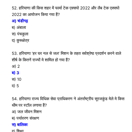
52. हरियाणा की किस शहर में फार्मा टेक एक्सपो 2022 और लैब टेक एक्सपो
2022 का आयोजन किया गया हैं?
अ) चंडीगढ़
ब) अंबाला
स) पंचकूला
द) कुरूक्षेत्र
53. हरियाणा ‘हर घर नल से जल’ मिशन के तहत सर्वश्रेष्ठ प्रदर्शन करने वाले
शीर्ष के कितनें राज्यों मे शामिल हो गया हैं?
अ) 2
ब) 3
स) 10
द) 5
54. हरियाणा राज्य विधिक सेवा प्राधिकरण ने अंतर्राष्ट्रीय सूरजकुंड मेले मे किस
थीम पर स्टाॅल लगाया हैं?
अ) जल जीवन मिशन
ब) पर्यावरण संरक्षण
स) बालिका
द) शिक्षा