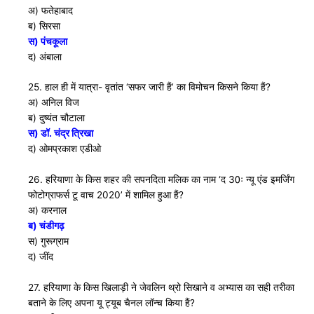
अ) फतेहाबाद
ब) सिरसा
स) पंचकूला
द) अंबाला
25. हाल ही में यात्रा- वृतांत ‘सफर जारी हैं’ का विमोचन किसने किया हैं?
अ) अनिल विज
ब) दुष्यंत चौटाला
स) डाॅ. चंद्र त्रिखा
द) ओमप्रकाश एडीओ
26. हरियाणा के किस शहर की सपनदिता मलिक का नाम ‘द 30ः न्यू एंड इमर्जिंग
फोटोग्राफर्स टू वाच 2020’ में शामिल हुआ हैं?
अ) करनाल
ब) चंडीगढ़
स) गुरूग्राम
द) जींद
27. हरियाणा के किस खिलाड़ी ने जेवलिन थ्रो सिखाने व अभ्यास का सही तरीका
बताने के लिए अपना यू ट्यूब चैनल लाॅन्च किया हैं?