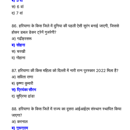
ब) 5 वां
स) 6 वां
द) 7 वां
86. हरियाणा के किस जिले में दुनिया की पहली ऐसी सुरंग बनाई जाएगी, जिससे
होकर डबल डेकर ट्रेनें गुजरेगी?
अ) गढीहरसरू
ब) सोहना
स) चरखी
द) गोहाना
87. हरियाणा की किस महिला को दिल्ली में नारी रत्न पुरस्कार 2022 मिला हैं?
अ) सविता राणा
ब) कृष्णा कुमारी
स) प्रियंका सौरभ
द) सुप्रिया ढांडा
88. हरियाणा के किस जिलें में राज्य का दूसरा आईआईएम संस्थान स्थापित किया
जाएगा?
अ) करनाल
ब) गुरूग्राम