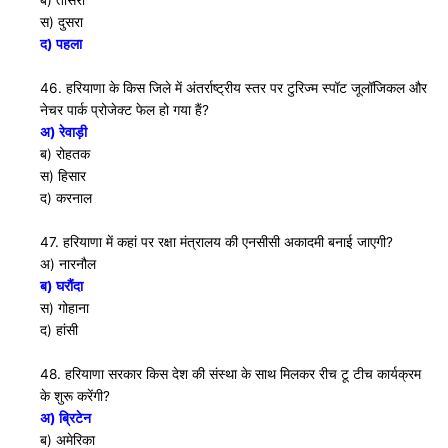
स) दुसरा
द) पहला
46. हरियाणा के किस जिले में अंतर्राष्ट्रीय स्तर पर टुरिज्म स्पाॅट जूलाॅजिकल और
नेचर पार्क प्रोजेक्ट फेल हो गया हैं?
अ) रेवाड़ी
ब) रोहतक
स) हिसार
द) करनाल
47. हरियाणा में कहां पर रक्षा मंत्रालय की एनसीसी अकादमी बनाई जाएगी?
अ) नारनौल
ब) घरौंदा
स) गोहाना
द) हांसी
48. हरियाणा सरकार किस देश की संस्था के साथ मिलकर रीच टू टीच कार्यक्रम
के शुरू करेंगी?
अ) ब्रिटेन
ब) अमेरिका