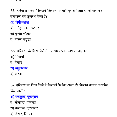
55. हरियाणा राज्य में किसने ‘किसान भागदारी प्राथमिकता हमारी ‘फसल बीमा
पाठशाला का शुभारंभ किया हैं?
अ) जेपी दलाल
ब) मनोहर लाल खट्टर
स) दुष्यंत चौटाला
द) नीरज चड्डा
56. हरियाणा के किस जिले में नया पावर प्लांट लगाया जाएगा?
अ) भिवानी
ब) हिसार
स) यमुनानगर
द) करनाल
57. हरियाणा के किस जिले में किसानों के लिए अलग से ‘किसान बाजार’ स्थापित
किए जाएंगे?
अ) पंचकुला, गुरूग्राम
ब) सोनीपत, पानीपत
स) करनाल, कुरूक्षेत्र
द) हिसार, सिरसा