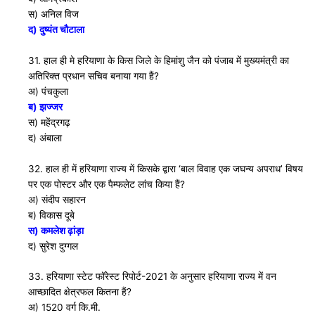
स) अनिल विज
द) दुष्यंत चौटाला
31. हाल ही मे हरियाणा के किस जिले के हिमांशु जैन को पंजाब में मुख्यमंत्री का
अतिरिक्त प्रधान सचिव बनाया गया हैं?
अ) पंचकुला
ब) झज्जर
स) महेंद्रगढ़
द) अंबाला
32. हाल ही में हरियाणा राज्य में किसके द्वारा ‘बाल विवाह एक जघन्य अपराध’ विषय
पर एक पोस्टर और एक पैम्फलेट लांच किया हैं?
अ) संदीप सहारन
ब) विकास दूबे
स) कमलेश ढ़ांड़ा
द) सुरेश दुग्गल
33. हरियाणा स्टेट फाॅरेस्ट रिपोर्ट-2021 के अनुसार हरियाणा राज्य में वन
आच्छादित क्षेत्रफल कितना हैं?
अ) 1520 वर्ग कि.मी.