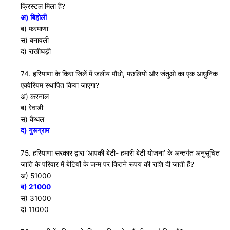
क्रिस्टल मिला हैं?
अ) बिहोली
ब) फरमाणा
स) बनावली
द) राखीघड़ी
74. हरियाणा के किस जिलें में जलीय पौधो, मछलियों और जंतुओ का एक आधुनिक
एक्वेरियम स्थापित किया जाएगा?
अ) करनाल
ब) रेवाडी
स) कैथल
द) गुरूग्राम
75. हरियाणा सरकार द्वारा ‘आपकी बेटी- हमारी बेटी योजना’ के अन्तर्गत अनुसूचित
जाति के परिवार में बेटियों के जन्म पर कितने रूपय की राशि दी जाती हैं?
अ) 51000
ब) 21000
स) 31000
द) 11000