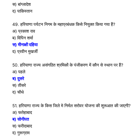
स) बांग्लादेश
द) पाकिस्तान
49. हरियाणा पर्यटन निगम के महाप्रबंधक किसे नियुक्त किया गया हैं?
अ) प्रकाश राव
ब) विपिन शर्मा
स) मीनाक्षी दहिया
द) प्रवीन मुखर्जी
50. हरियाणा राज्य असंगठित श्रमिकों के पंजीकरण में कौन से स्थान पर हैं?
अ) पहले
ब) दुसरे
स) तीसरे
द) चौथे
51. हरियाणा राज्य के किस जिले मे निर्मल सरोवर योजना की शुरूआत की जाएगी?
अ) फतेहाबाद
ब) सोनीपत
स) फरीदाबाद
द) गुरूग्राम