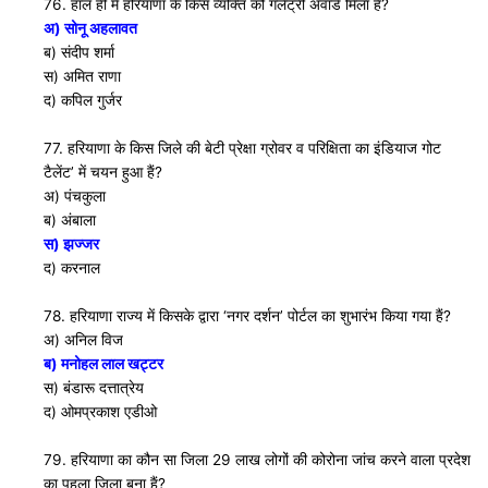
76. हाल ही में हरियाणा के किस व्यक्ति को गलैंट्री अवार्ड मिला हैं?
अ) सोनू अहलावत
ब) संदीप शर्मा
स) अमित राणा
द) कपिल गुर्जर
77. हरियाणा के किस जिले की बेटी प्रेक्षा ग्रोवर व परिक्षिता का इंडियाज गोट
टैलेंट’ में चयन हुआ हैं?
अ) पंचकुला
ब) अंबाला
स) झज्जर
द) करनाल
78. हरियाणा राज्य में किसके द्वारा ‘नगर दर्शन’ पोर्टल का शुभारंभ किया गया हैं?
अ) अनिल विज
ब) मनोहल लाल खट्टर
स) बंडारू दत्तात्रेय
द) ओमप्रकाश एडीओ
79. हरियाणा का कौन सा जिला 29 लाख लोगों की कोरोना जांच करने वाला प्रदेश
का पहला जिला बना हैं?