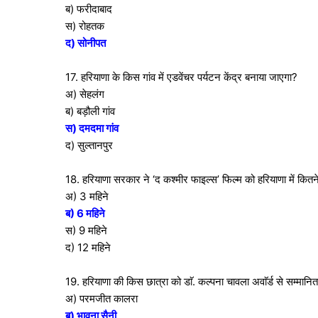
ब) फरीदाबाद
स) रोहतक
द) सोनीपत
17. हरियाणा के किस गांव में एडवेंचर पर्यटन केंद्र बनाया जाएगा?
अ) सेहलंग
ब) बड़ौली गांव
स) दमदमा गांव
द) सुल्तानपुर
18. हरियाणा सरकार ने ‘द कश्मीर फाइल्स’ फिल्म को हरियाणा में कितने 
अ) 3 महिने
ब) 6 महिने
स) 9 महिने
द) 12 महिने
19. हरियाणा की किस छात्रा को डाॅ. कल्पना चावला अवाॅर्ड से सम्मानित
अ) परमजीत कालरा
ब) भावना सैनी