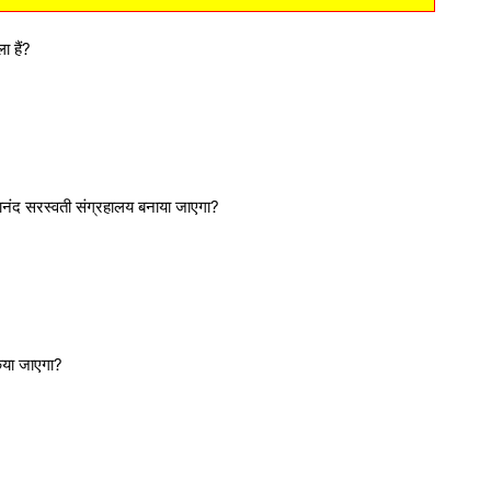
ा हैं?
मानंद सरस्वती संग्रहालय बनाया जाएगा?
किया जाएगा?