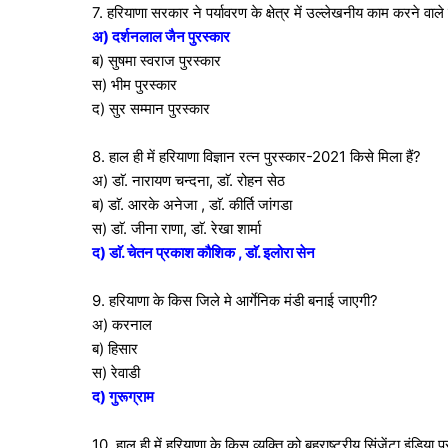
7. हरियाणा सरकार ने पर्यावरण के क्षेत्र में उल्लेखनीय काम करने वाल
अ) दर्शनलाल जैन पुरस्कार
ब) सुषमा स्वराज पुरस्कार
स) भीम पुरस्कार
द) सुर सम्मान पुरस्कार
8. हाल ही में हरियाणा विज्ञान रत्न पुरस्कार-2021 किसे मिला हैं?
अ) डाॅ. नारायण चन्दना, डाॅ. रोहन सेठ
ब) डाॅ. आरके अनेजा , डाॅ. कीर्ति जांगडा
स) डाॅ. जीना राणा, डाॅ. रेखा शार्मा
द) डाॅ. चेतन प्रकाश कौशिक , डाॅ. इलोरा सेन
9. हरियाणा के किस जिले मे आर्गेनिक मंडी बनाई जाएगी?
अ) करनाल
ब) हिसार
स) रेवाडी
द) गुरूग्राम
10. हाल ही में हरियाणा के किस व्यक्ति को बहुराष्ट्रीय सिंजेंटा इंडिया