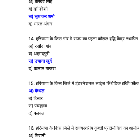
अ) बलदेव सिंह
ब) डॉ नरेशो
स) सुधाकर शर्मा
द) भारत अंगार
14. हरियाणा के किस गांव में राज्य का पहला कौशल वृद्धि केंद्र स्थापित 
अ) रसीदां गांव
ब) अहमदपुरी
स) उचाना खुर्द
द) कलाल माजरा
15. हरियाणा के किस जिले में इंटरनेशनल साईज सिंथेटिक हाॅकी फील्ड
अ) कैथल
ब) हिसार
स) पंचकूला
द) पलवल
16. हरियाणा के किस जिले में राज्यस्तरीय कुश्ती प्रतियोगिता का आ
अ) भिवानी