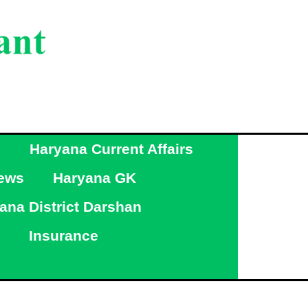
g
Haryana Current Affairs
ews
Haryana GK
ana District Darshan
Insurance