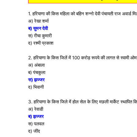
1. हरियाणा की किस महिला को बहिन शन्नो देवी पंचायती राज अवार्ड मिल
अ) रेखा शर्मा
ब) सुमन देवी
स) रीचा कुमारी
द) रश्मी प्रकाश
2. हरियाणा के किस जिलें में 100 करोड़ रूपये की लागत से स्वामी ओ
अ) अंबाला
ब) पंचकुला
स) झज्जर
द) भिवानी
3. हरियाणा के किस जिले में होल सेल के लिए मछली मार्केट स्थापित 
अ) रेवाडी
ब) झज्जर
स) पलवल
द) जींद