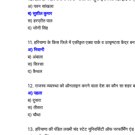
अ) पवन सांखला
ब) सुशील कुमार
स) हरप्रीत पाल
द) जोनी सिंह
11. हरियाणा के किस जिले में एकीकृत एक्वा पार्क व उत्कृष्टता केंद्र ब
अ) भिवानी
ब) अंबाला
स) सिरसा
द) कैथल
12. राजस्व व्यवस्था को ऑनलाइन करने वाला देश का कौन सा शहर बन
अ) पहला
ब) दुसरा
स) तीसरा
द) चौथा
13. हरियाणा की पंडित लख्मी चंद स्टेट युनिवर्सिटी ऑफ परफाॅर्मिंग ए